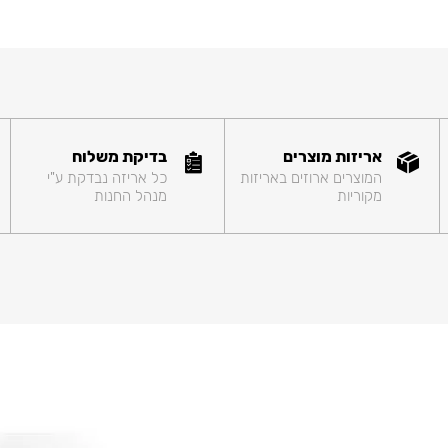
אריזות מוצרים
בדיקת משלוח
המוצרים ארוזים באריזות
כל אריזה נבדקת ע"י
מקוריות
מנהל החנות