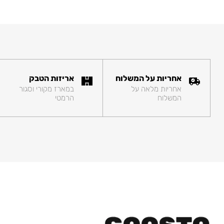
אחריות על המשלוח
אריזות הטבק
אחריות מלאה על
במארז מקורי וסגור
המשלוח
הרמטי