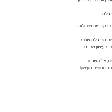
גילה.
 הבקטריות שיכולות
ק לחיצוניות הנרגילה שלכם
י העישון שלכם
ם, אל תשכחו
 מחוויית העישון!