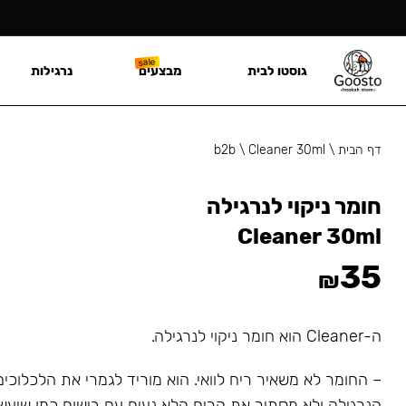
גוסטו לבית
מבצעים
נרגילות
דף הבית
\
Cleaner 30ml
\
b2b
חומר ניקוי לנרגילה
Cleaner 30ml
35
₪
ה-Cleaner הוא חומר ניקוי לנרגילה.
– החומר לא משאיר ריח לוואי. הוא מוריד לגמרי את הלכלוכי