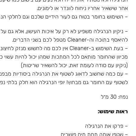
אחר שישאיר אחריו ניחוח לוונדר או לימונים.
– השימוש בחומר בטוח גם לעור הידיים שלכם וגם לחלקי הנר
– ניקיון הנרגילה משפיע לא רק על איכות העישון, אלא גם על
להיאסף בתוכה וה-Cleaner מטפל לכם בשני הדברים.
– בעת השימוש ב-Cleaner אין לכם מה לחשוש מנז
מכיוון שהחומר מותאם לכל המתכות שמהן יכול להיות עשוי כל
(ניקיון עם סודה לעומת זאת, יכול להשאיר שריטות)
– עם כמה שחשוב לדאוג לשטוף את הנרגילה ביסודיות מבפני
לשטוף עם החומר גם מבחוץ! יופי הנרגילה הוא חלק בלתי נפרד
נפח: 30 מ״ל
ראות שימוש:
– פרקו את הנרגילה
– שטפו אותה תחת מים פושרים