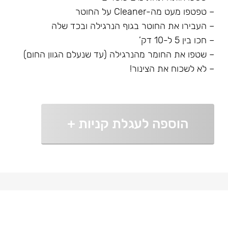
– טפטפו מעט מה-Cleaner על החוטר
– העבירו את החוטר בגוף הנרגילה ובכד שלה
– חכו בין 5 ל-10 דק’
– שטפו את החומר מהנרגילה (עד שנעלם הגוון החום)
– לא לשכוח את הצינור!
הוספה לעגלת קניות
+