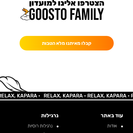
הצטרפו אלינו למועדון
כאן מקבלים יותר — הטבות, עדכונים והפתעות בלעדיות.
קבלו מאיתנו מלא הטבות
AX, KAPARA •
RELAX, KAPARA •
RELAX, KAPARA •
REL
עוד באתר
נרגילות
אודות
נרגילות רוסיות