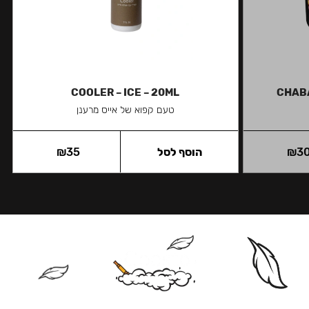
COOLER – ICE – 20ML
CHABA
טעם קפוא של אייס מרענן
3
₪
הוסף לסל
35
₪