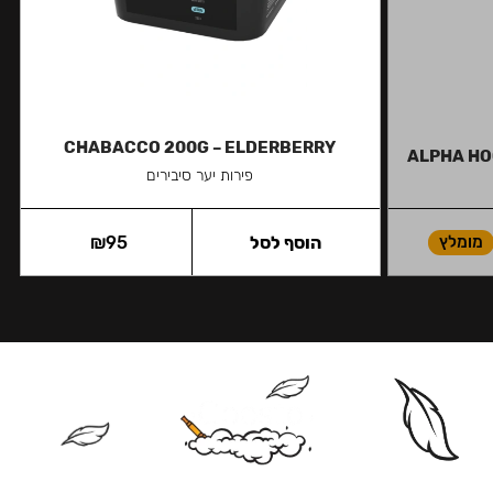
CHABACCO 200G – ELDERBERRY
ALPHA HO
פירות יער סיבירים
מומלץ
הוסף לסל
95
₪