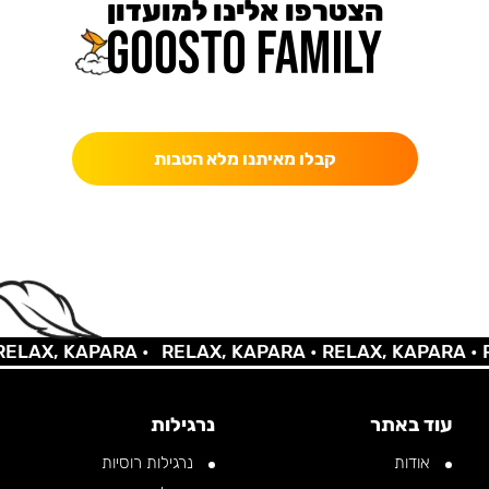
הצטרפו אלינו למועדון
כאן מקבלים יותר — הטבות, עדכונים והפתעות בלעדיות.
קבלו מאיתנו מלא הטבות
AX, KAPARA •
RELAX, KAPARA •
RELAX, KAPARA •
REL
עוד באתר
נרגילות
אודות
נרגילות רוסיות