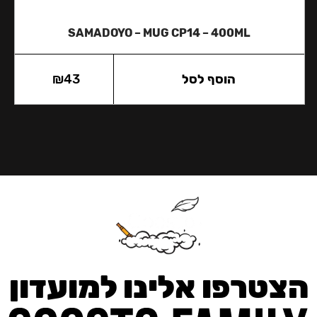
SAMADOYO – MUG CP14 – 400ML
הוסף לסל
43
₪
הצטרפו אלינו למועדון