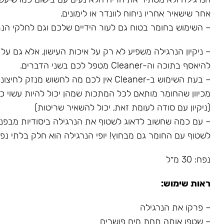
אחר שישאיר אחריו ניחוח לוונדר או לימונים.
– השימוש בחומר בטוח גם לעור הידיים שלכם וגם לחלקי הנר
– ניקיון הנרגילה משפיע לא רק על איכות העישון, אלא גם על
להיאסף בתוכה וה-Cleaner מטפל לכם בשני הדברים.
– בעת השימוש ב-Cleaner אין לכם מה לחשוש מנז
מכיוון שהחומר מותאם לכל המתכות שמהן יכול להיות עשוי כל
(ניקיון עם סודה לעומת זאת, יכול להשאיר שריטות)
– עם כמה שחשוב לדאוג לשטוף את הנרגילה ביסודיות מבפני
לשטוף עם החומר גם מבחוץ! יופי הנרגילה הוא חלק בלתי נפרד
נפח: 30 מ״ל
ראות שימוש:
– פרקו את הנרגילה
– שטפו אותה תחת מים פושרים