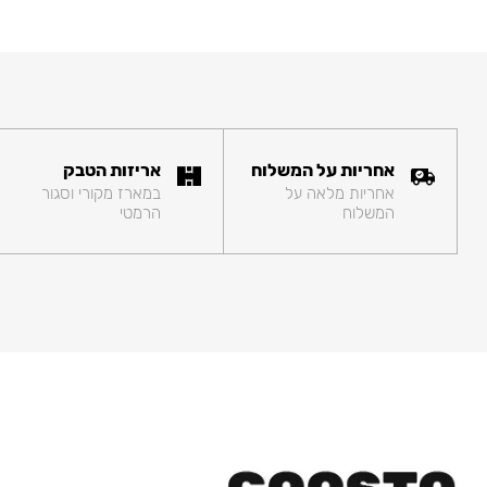
אחריות על המשלוח
אריזות הטבק
אחריות מלאה על
במארז מקורי וסגור
המשלוח
הרמטי