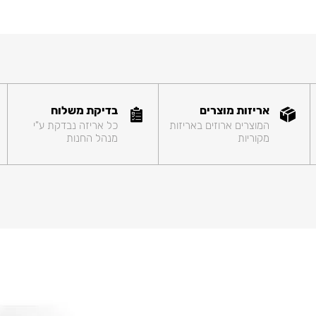
אריזות מוצרים
בדיקת משלוח
המוצרים ארוזים באריזות
כל אריזה נבדקת ע"י
מקוריות
מנהל החנות