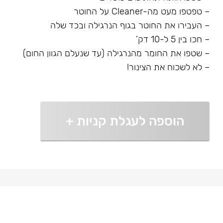
– טפטפו מעט מה-Cleaner על החוטר
– העבירו את החוטר בגוף הנרגילה ובכד שלה
– חכו בין 5 ל-10 דק’
– שטפו את החומר מהנרגילה (עד שנעלם הגוון החום)
– לא לשכוח את הצינור!
הוספה לעגלת קניות
+