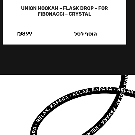
UNION HOOKAH – FLASK DROP – FOR
FIBONACCI – CRYSTAL
הוסף לסל
899
₪