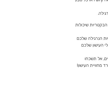
גילה.
 הבקטריות שיכולות
ק לחיצוניות הנרגילה שלכם
י העישון שלכם
ם, אל תשכחו
 מחוויית העישון!