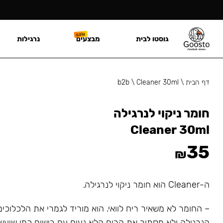
גוסטו לבית
מבצעים
נרגילות
דף הבית
\
Cleaner 30ml
\
b2b
חומר ניקוי לנרגילה
Cleaner 30ml
35
₪
ה-Cleaner הוא חומר ניקוי לנרגילה.
– החומר לא משאיר ריח לוואי. הוא מוריד לגמרי את הלכלוכי