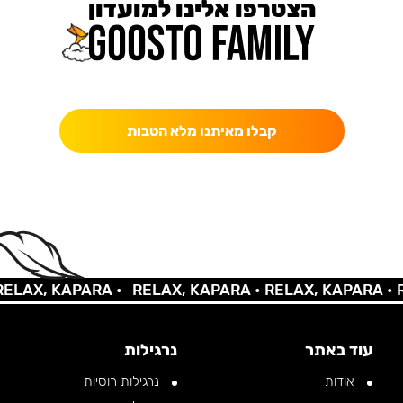
הצטרפו אלינו למועדון
כאן מקבלים יותר — הטבות, עדכונים והפתעות בלעדיות.
קבלו מאיתנו מלא הטבות
AX, KAPARA •
RELAX, KAPARA •
RELAX, KAPARA •
REL
עוד באתר
נרגילות
אודות
נרגילות רוסיות