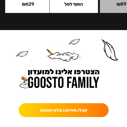
89
₪
הוסף לסל
629
₪
הצטרפו אלינו למועדון
כאן מקבלים יותר — הטבות, עדכונים והפתעות בלעדיות.
קבלו מאיתנו מלא הטבות