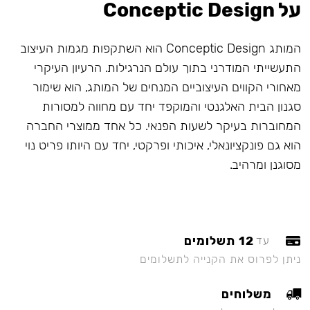
על Conceptic Design
המותג Conceptic Design הוא השתקפות מגמות העיצוב
התעשייתי המודרני בתוך עולם הנרגילות. הרעיון העיקרי
מאחורי הקווים העיצוביים המנחים של המותג, הוא שימור
סגנון הבית האלגנטי והמוקפד יחד עם מחווה למסורות
המחוברות בעיקר לשעות הפנאי. כל אחד ממוצרי החברה
הוא גם פונקציונאלי, איכותי ופרקטי, יחד עם היותו פריט נוי
מסוגנן ומרהיב.
12 תשלומים
עד
ניתן לפרוס את הקנייה לתשלומים
משלוחים