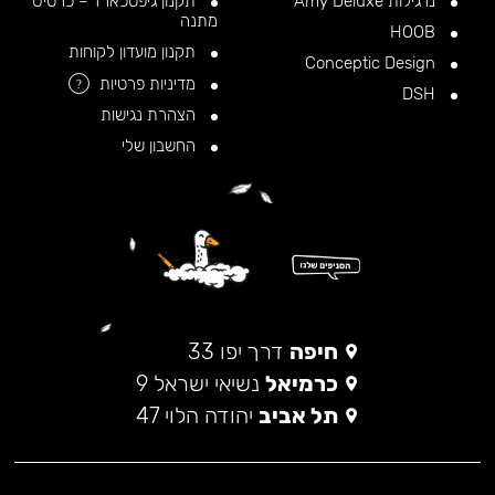
נרגילות Amy Deluxe
תקנון גיפטכארד – כרטיס
מתנה
HOOB
תקנון מועדון לקוחות
Conceptic Design
מדיניות פרטיות
?
DSH
הצהרת נגישות
החשבון שלי
חיפה
דרך יפו 33
כרמיאל
נשיאי ישראל 9
תל אביב
יהודה הלוי 47