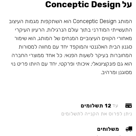
על Conceptic Design
המותג Conceptic Design הוא השתקפות מגמות העיצוב
התעשייתי המודרני בתוך עולם הנרגילות. הרעיון העיקרי
מאחורי הקווים העיצוביים המנחים של המותג, הוא שימור
סגנון הבית האלגנטי והמוקפד יחד עם מחווה למסורות
המחוברות בעיקר לשעות הפנאי. כל אחד ממוצרי החברה
הוא גם פונקציונאלי, איכותי ופרקטי, יחד עם היותו פריט נוי
מסוגנן ומרהיב.
12 תשלומים
עד
ניתן לפרוס את הקנייה לתשלומים
משלוחים