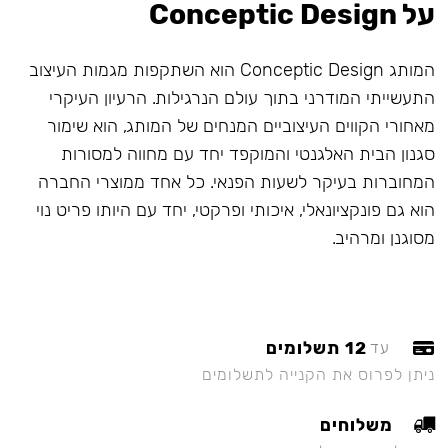
על Conceptic Design
המותג Conceptic Design הוא השתקפות מגמות העיצוב
התעשייתי המודרני בתוך עולם הנרגילות. הרעיון העיקרי
מאחורי הקווים העיצוביים המנחים של המותג, הוא שימור
סגנון הבית האלגנטי והמוקפד יחד עם מחווה למסורות
המחוברות בעיקר לשעות הפנאי. כל אחד ממוצרי החברה
הוא גם פונקציונאלי, איכותי ופרקטי, יחד עם היותו פריט נוי
מסוגנן ומרהיב.
12 תשלומים
עד
ניתן לפרוס את הקנייה לתשלומים
משלוחים