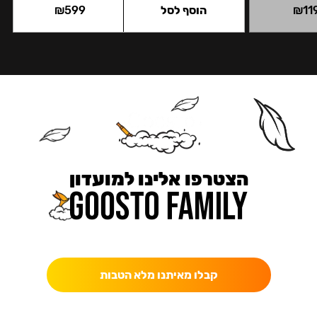
11
₪
הוסף לסל
599
₪
הצטרפו אלינו למועדון
כאן מקבלים יותר — הטבות, עדכונים והפתעות בלעדיות.
קבלו מאיתנו מלא הטבות