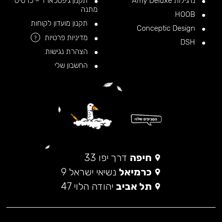
נרגילות Amy Deluxe
תקנון גיפטכארד – כרטיס
מתנה
HOOB
תקנון מועדון לקוחות
Conceptic Design
מדיניות פרטיות
?
DSH
הצהרת נגישות
החשבון שלי
חיפה
דרך יפו 33
כרמיאל
נשיאי ישראל 9
תל אביב
יהודה הלוי 47