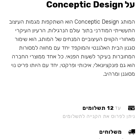
על Conceptic Design
המותג Conceptic Design הוא השתקפות מגמות העיצוב
התעשייתי המודרני בתוך עולם הנרגילות. הרעיון העיקרי
מאחורי הקווים העיצוביים המנחים של המותג, הוא שימור
סגנון הבית האלגנטי והמוקפד יחד עם מחווה למסורות
המחוברות בעיקר לשעות הפנאי. כל אחד ממוצרי החברה
הוא גם פונקציונאלי, איכותי ופרקטי, יחד עם היותו פריט נוי
מסוגנן ומרהיב.
12 תשלומים
עד
ניתן לפרוס את הקנייה לתשלומים
משלוחים