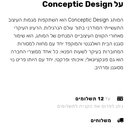
על Conceptic Design
המותג Conceptic Design הוא השתקפות מגמות העיצוב
התעשייתי המודרני בתוך עולם הנרגילות. הרעיון העיקרי
מאחורי הקווים העיצוביים המנחים של המותג, הוא שימור
סגנון הבית האלגנטי והמוקפד יחד עם מחווה למסורות
המחוברות בעיקר לשעות הפנאי. כל אחד ממוצרי החברה
הוא גם פונקציונאלי, איכותי ופרקטי, יחד עם היותו פריט נוי
מסוגנן ומרהיב.
12 תשלומים
עד
ניתן לפרוס את הקנייה לתשלומים
משלוחים