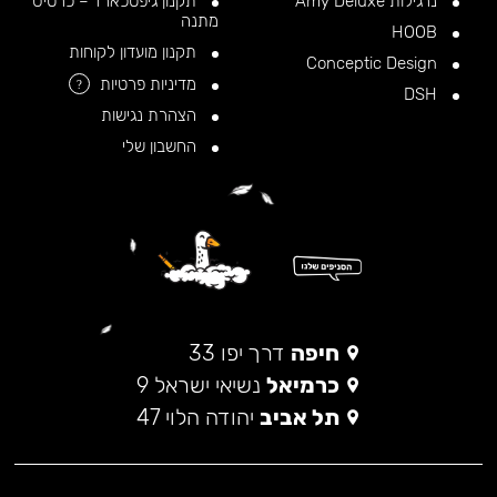
נרגילות Amy Deluxe
תקנון גיפטכארד – כרטיס
מתנה
HOOB
תקנון מועדון לקוחות
Conceptic Design
מדיניות פרטיות
?
DSH
הצהרת נגישות
החשבון שלי
חיפה
דרך יפו 33
כרמיאל
נשיאי ישראל 9
תל אביב
יהודה הלוי 47