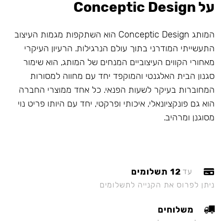
על Conceptic Design
המותג Conceptic Design הוא השתקפות מגמות העיצוב
התעשייתי המודרני בתוך עולם הנרגילות. הרעיון העיקרי
מאחורי הקווים העיצוביים המנחים של המותג, הוא שימור
סגנון הבית האלגנטי והמוקפד יחד עם מחווה למסורות
המחוברות בעיקר לשעות הפנאי. כל אחד ממוצרי החברה
הוא גם פונקציונאלי, איכותי ופרקטי, יחד עם היותו פריט נוי
מסוגנן ומרהיב.
12 תשלומים
עד
ניתן לפרוס את הקנייה לתשלומים
משלוחים