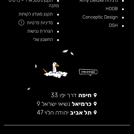
נרגילות Amy Deluxe
תקנון גיפטכארד – כרטיס
מתנה
HOOB
תקנון מועדון לקוחות
Conceptic Design
מדיניות פרטיות
?
DSH
הצהרת נגישות
החשבון שלי
חיפה
דרך יפו 33
כרמיאל
נשיאי ישראל 9
תל אביב
יהודה הלוי 47