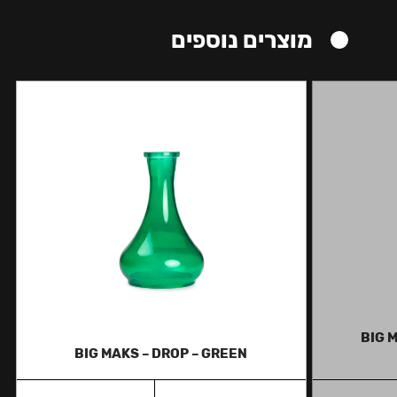
מוצרים נוספים
BIG M
BIG MAKS – DROP – GREEN