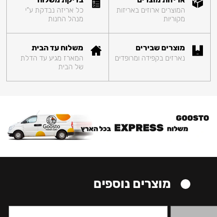
המוצרים ארוזים באריזות
כל אריזה נבדקת ע"י
מקוריות
מנהל החנות
מוצרים שבירים
משלוח עד הבית
נארזים בקפידה ומרופדים
המארז מגיע עד הדלת
של הבית
מוצרים נוספים