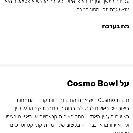
על חום למשך זמן רב באופן אחיד. קיבולת הראש אופטימלית היא
8-12 גרם תלוי מסוג הטבק.
מה בערכה
על Cosmo Bowl
חברת Cosmo היא אחת החברות הוותיקות המתמחות
ביצור של ראשים לנרגילה ברוסיה. לחברת קוסמו יש ליין
ראשים מעניין מאוד – החל מצורות קלאסיות או ראשים בציפוי
ועד איירון מן או בנדר – בעיצוב של דמויות קומיקס וסרטים