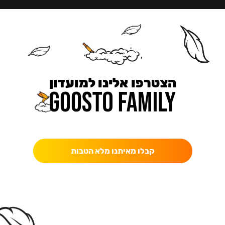
הצטרפו אלינו למועדון
כאן מקבלים יותר — הטבות, עדכונים והפתעות בלעדיות.
קבלו מאיתנו מלא הטבות