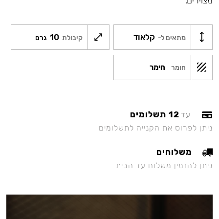
מצוירים.
קלאוד
10
מתאים ל-
קיבולת
גרם
חימר
חומר
12 תשלומים
עד
ניתן לפרוס את הקנייה לתשלומים
משלוחים
ניתן להזמין משלוח עד הבית