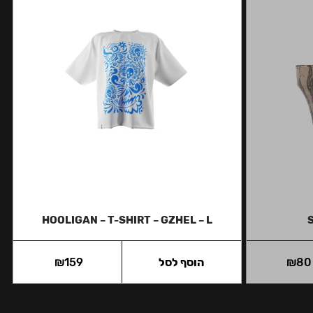
HOOLIGAN – T-SHIRT – GZHEL – L
80
₪
הוסף לסל
159
₪