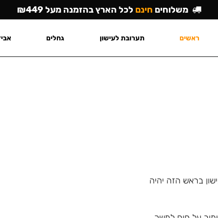
משלוחים
חינם
לכל הארץ בהזמנה מעל ₪449
ראשים
תערובת לעישון
גחלים
אביז
שון בראש הזה יהיה
מור על חום למשך