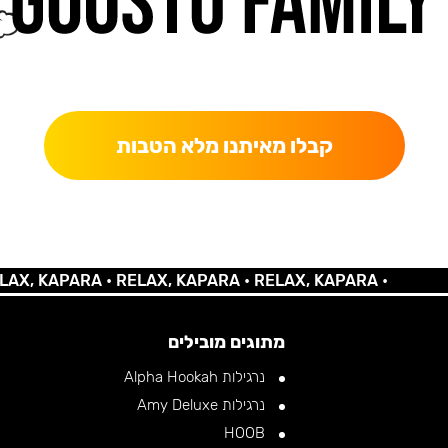
כאן מקבלים יותר — הטבות, עדכונים והפתעות בלעדיות.
קבלו מאיתנו מלא הטבות
KAPARA •
RELAX, KAPARA •
RELAX, KAPARA •
מתוגים מובילים
נרגילות Alpha Hookah
נרגילות Amy Deluxe
HOOB