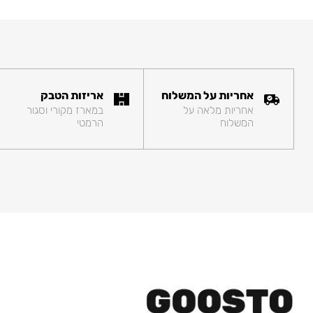
אחריות על המשלוח
אריזות הטבק
אחריות מלאה על
במארז מקורי וסגור
המשלוח
הרמטי