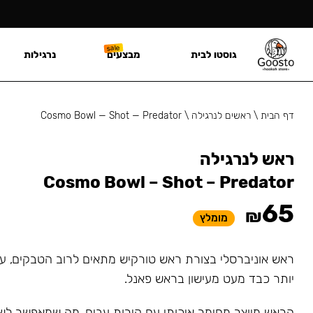
גוסטו לבית
מבצעים
נרגילות
דף הבית
\
ראשים לנרגילה
\
Cosmo Bowl — Shot — Predator
ראש לנרגילה
Cosmo Bowl – Shot – Predator
65
₪
מומלץ
ראש אוניברסלי בצורת ראש טורקיש מתאים לרוב הטבקים, עי
יותר כבד מעט מעישון בראש פאנל.
הראש מיוצר מחימר איכותי עם קירות עבים, מה שמאפשר לש