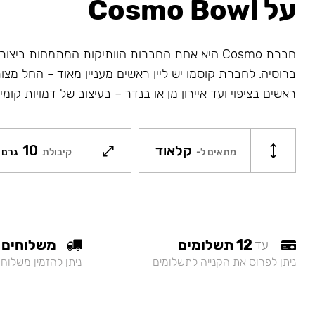
על Cosmo Bowl
חברת Cosmo היא אחת החברות הוותיקות המתמחות בי
ברוסיה. לחברת קוסמו יש ליין ראשים מעניין מאוד – החל מצו
ראשים בציפוי ועד איירון מן או בנדר – בעיצוב של דמויות קומי
קלאוד
10
מתאים ל-
קיבולת
גרם
12 תשלומים
משלוחים
עד
ניתן לפרוס את הקנייה לתשלומים
ניתן להזמין משלוח