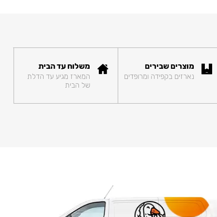
מוצרים שבירים
משלוח עד הבית
נארזים בקפידה ומרופדים
המארז מגיע עד הדלת
של הבית