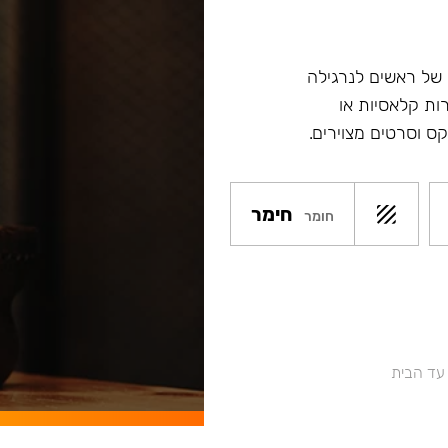
צור של ראשים לנרגילה
רות קלאסיות או
קס וסרטים מצוירים.
חימר
חומר
 עד הבית