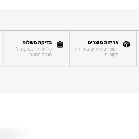
אריזות מוצרים
בדיקת משלוח
המוצרים ארוזים באריזות
כל אריזה נבדקת ע"י
מקוריות
מנהל החנות