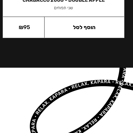
CHABACCO 200G – DOUBLE APPLE
שני תפוחים
הוסף לסל
95
₪