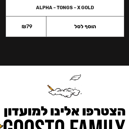
ALPHA – TONGS – X GOLD
הוסף לסל
79
₪
הצטרפו אלינו למועדון