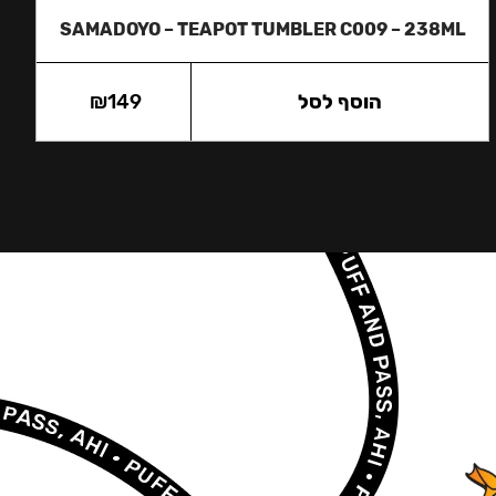
SAMADOYO – TEAPOT TUMBLER C009 – 238ML
הוסף לסל
149
₪