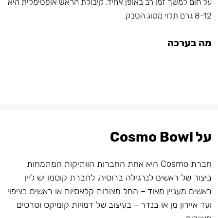
על חום למשך זמן רב באופן אחיד. קיבולת הראש אופטימלית היא
8-12 גרם תלוי מסוג הטבק.
מה בערכה
על Cosmo Bowl
חברת Cosmo היא אחת החברות הוותיקות המתמחות
ביצור של ראשים לנרגילה ברוסיה. לחברת קוסמו יש ליין
ראשים מעניין מאוד – החל מצורות קלאסיות או ראשים בציפוי
ועד איירון מן או בנדר – בעיצוב של דמויות קומיקס וסרטים