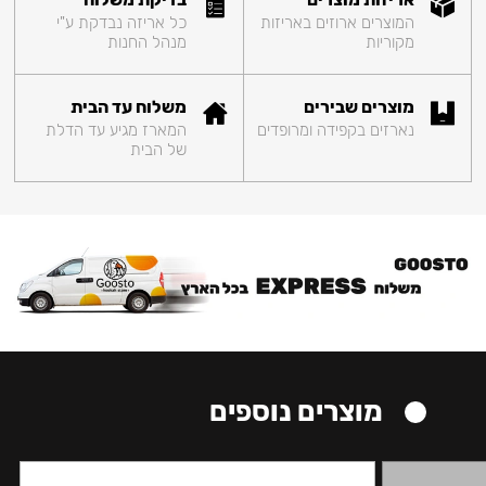
המוצרים ארוזים באריזות
כל אריזה נבדקת ע"י
מקוריות
מנהל החנות
מוצרים שבירים
משלוח עד הבית
נארזים בקפידה ומרופדים
המארז מגיע עד הדלת
של הבית
מוצרים נוספים