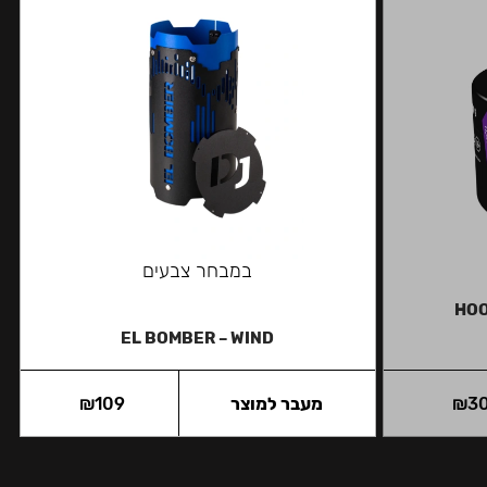
במבחר צבעים
HOO
EL BOMBER – WIND
3
₪
מעבר למוצר
109
₪