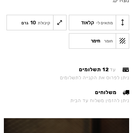
מצוירים.
קלאוד
10
מתאים ל-
קיבולת
גרם
חימר
חומר
12 תשלומים
עד
ניתן לפרוס את הקנייה לתשלומים
משלוחים
ניתן להזמין משלוח עד הבית