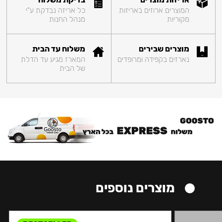
המוצרים ארוזים באריזות
כל אריזה נבדקת ע"י
מקוריות
מנהל החנות
מוצרים שבירים
משלוח עד הבית
נארזים בקפידה ומרופדים
המארז מגיע עד הדלת
של הבית
מוצרים נוספים