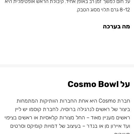
על חום למשך זמן רב באופן אחיד. קיבולת הראש אופטימלית היא
8-12 גרם תלוי מסוג הטבק.
מה בערכה
על Cosmo Bowl
חברת Cosmo היא אחת החברות הוותיקות המתמחות
ביצור של ראשים לנרגילה ברוסיה. לחברת קוסמו יש ליין
ראשים מעניין מאוד – החל מצורות קלאסיות או ראשים בציפוי
ועד איירון מן או בנדר – בעיצוב של דמויות קומיקס וסרטים