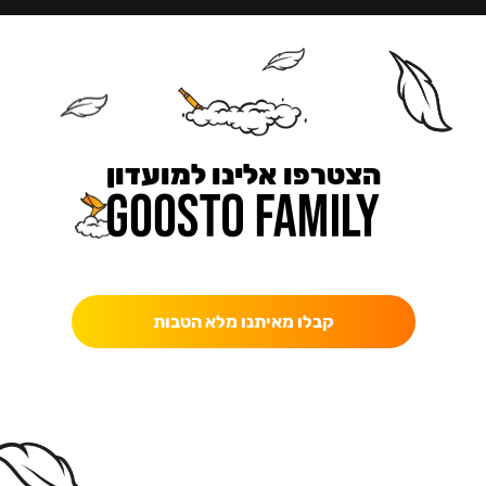
הצטרפו אלינו למועדון
כאן מקבלים יותר — הטבות, עדכונים והפתעות בלעדיות.
קבלו מאיתנו מלא הטבות