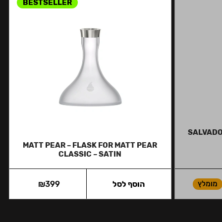
BESTSELLER
SALVADOR
MATT PEAR – FLASK FOR MATT PEAR
CLASSIC – SATIN
מומלץ
הוסף לסל
399
₪