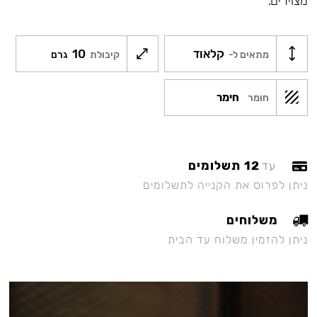
מצוירים.
קלאוד
10
מתאים ל-
קיבולת
גרם
חימר
חומר
12 תשלומים
עד
ניתן לפרוס את הקנייה לתשלומים
משלוחים
ניתן להזמין משלוח עד הבית