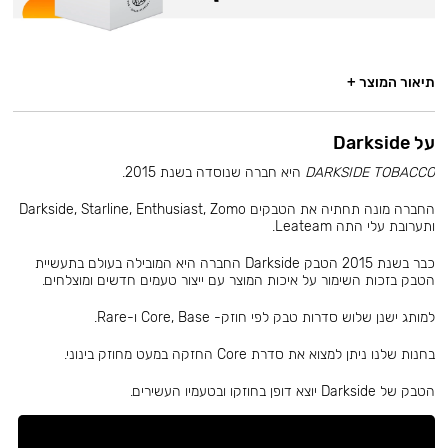
תיאור המוצר +
על Darkside
DARKSIDE TOBACCO
היא חברה שנוסדה בשנת 2015.
החברה מונה תחתיה את הטבקים Darkside, Starline, Enthusiast, Zomo
ותערובת עלי התה Leateam.
כבר בשנת 2015 הטבק Darkside החברה היא המובילה בעולם בתעשיית
הטבק בזכות השימור על איכות המוצר עם ייצור טעמים חדשים ומוצלחים.
למותג ישנן שלוש סדרות טבק לפי חוזק- Core, Base ו-Rare.
בחנות שלנו ניתן למצוא את סדרת Core החזקה במעט מחוזק בינוני.
הטבק של Darkside יוצא דופן בחוזקו ובטעמיו העשירים.