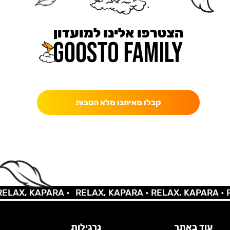
הצטרפו אלינו למועדון
כאן מקבלים יותר — הטבות, עדכונים והפתעות בלעדיות.
קבלו מאיתנו מלא הטבות
LAX, KAPARA •
RELAX, KAPARA •
RELAX, KAPARA •
RE
עוד באתר
נרגילות