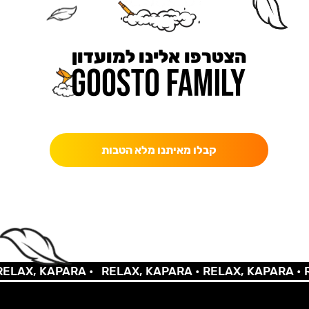
הצטרפו אלינו למועדון
כאן מקבלים יותר — הטבות, עדכונים והפתעות בלעדיות.
קבלו מאיתנו מלא הטבות
LAX, KAPARA •
RELAX, KAPARA •
RELAX, KAPARA •
RE