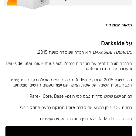
תיאור המוצר +
על Darkside
DARKSIDE TOBACCO
היא חברה שנוסדה בשנת 2015.
החברה מונה תחתיה את הטבקים Darkside, Starline, Enthusiast, Zomo
ותערובת עלי התה Leateam.
כבר בשנת 2015 הטבק Darkside החברה היא המובילה בעולם בתעשיית
הטבק בזכות השימור על איכות המוצר עם ייצור טעמים חדשים ומוצלחים.
למותג ישנן שלוש סדרות טבק לפי חוזק- Core, Base ו-Rare.
בחנות שלנו ניתן למצוא את סדרת Core החזקה במעט מחוזק בינוני.
הטבק של Darkside יוצא דופן בחוזקו ובטעמיו העשירים.