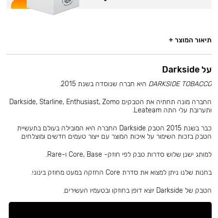
תיאור המוצר +
על Darkside
DARKSIDE TOBACCO
היא חברה שנוסדה בשנת 2015.
החברה מונה תחתיה את הטבקים Darkside, Starline, Enthusiast, Zomo
ותערובת עלי התה Leateam.
כבר בשנת 2015 הטבק Darkside החברה היא המובילה בעולם בתעשיית
הטבק בזכות השימור על איכות המוצר עם ייצור טעמים חדשים ומוצלחים.
למותג ישנן שלוש סדרות טבק לפי חוזק- Core, Base ו-Rare.
בחנות שלנו ניתן למצוא את סדרת Core החזקה במעט מחוזק בינוני.
הטבק של Darkside יוצא דופן בחוזקו ובטעמיו העשירים.