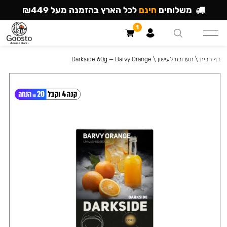
משלוחים
חינם
לכל הארץ בהזמנה מעל ₪449
1
דף הבית
\
תערובת לעישון
\
Darkside 60g — Barvy Orange