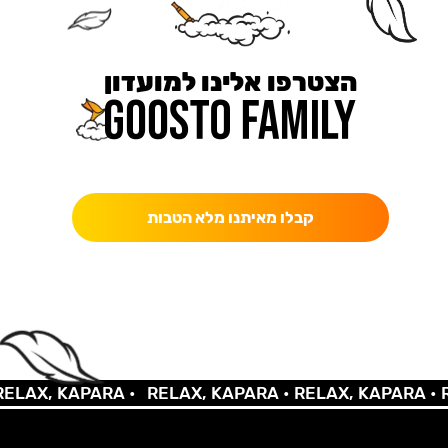
הצטרפו אלינו למועדון
כאן מקבלים יותר — הטבות, עדכונים והפתעות בלעדיות.
קבלו מאיתנו מלא הטבות
LAX, KAPARA •
RELAX, KAPARA •
RELAX, KAPARA •
RE