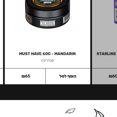
MUST HAVE 60G – MANDARIN
STARLINE
מנדרינה
6
₪
הוסף לסל
65
₪