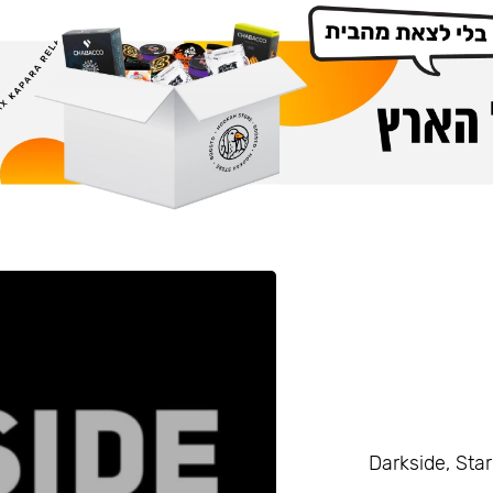
Darkside, Starline, Enth