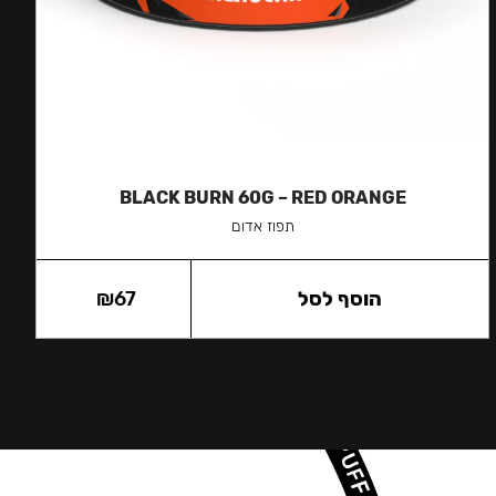
BLACK BURN 60G – RED ORANGE
תפוז אדום
הוסף לסל
67
₪