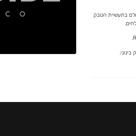
א המובילה בעולם בתעשיית הטבק
חים.