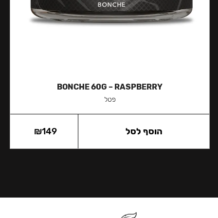
BONCHE 60G – RASPBERRY
פטל
הוסף לסל
149
₪