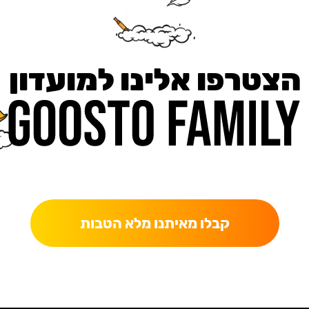
הצטרפו אלינו למועדון
כאן מקבלים יותר — הטבות, עדכונים והפתעות בלעדיות.
קבלו מאיתנו מלא הטבות