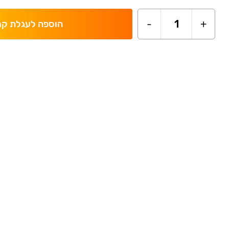
-
1
+
הוספה לעגלת קנ