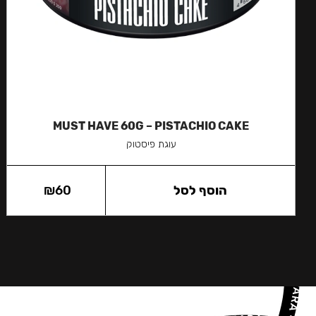
MUST HAVE 60G – PISTACHIO CAKE
עוגת פיסטוק
הוסף לסל
60
₪