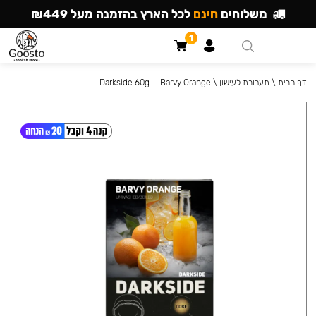
משלוחים
חינם
לכל הארץ בהזמנה מעל ₪449
1
דף הבית
\
תערובת לעישון
\
Darkside 60g — Barvy Orange