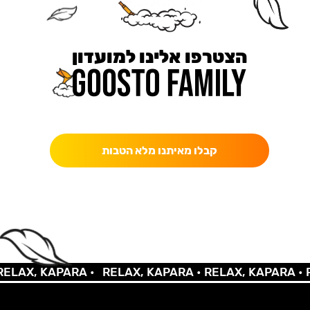
הצטרפו אלינו למועדון
כאן מקבלים יותר — הטבות, עדכונים והפתעות בלעדיות.
קבלו מאיתנו מלא הטבות
LAX, KAPARA •
RELAX, KAPARA •
RELAX, KAPARA •
RE