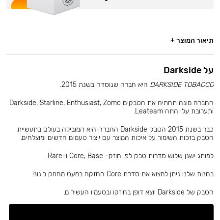
תיאור המוצר +
על Darkside
DARKSIDE TOBACCO
היא חברה שנוסדה בשנת 2015.
החברה מונה תחתיה את הטבקים Darkside, Starline, Enthusiast, Zomo
ותערובת עלי התה Leateam.
כבר בשנת 2015 הטבק Darkside החברה היא המובילה בעולם בתעשיית
הטבק בזכות השימור על איכות המוצר עם ייצור טעמים חדשים ומוצלחים.
למותג ישנן שלוש סדרות טבק לפי חוזק- Core, Base ו-Rare.
בחנות שלנו ניתן למצוא את סדרת Core החזקה במעט מחוזק בינוני.
הטבק של Darkside יוצא דופן בחוזקו ובטעמיו העשירים.