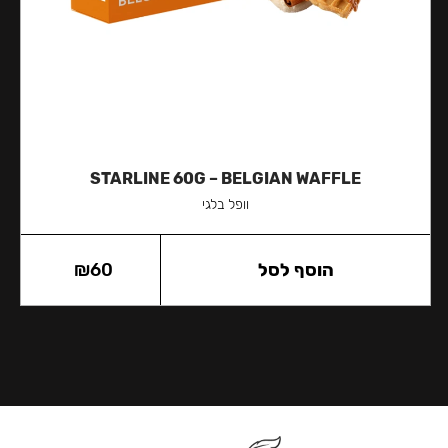
STARLINE 60G – BELGIAN WAFFLE
וופל בלגי
הוסף לסל
60
₪