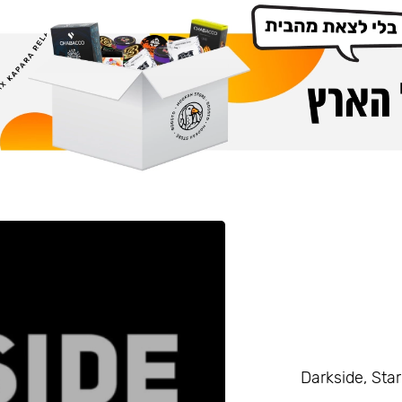
Darkside, Starline, Enth