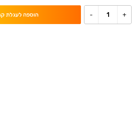
-
1
+
הוספה לעגלת קנ