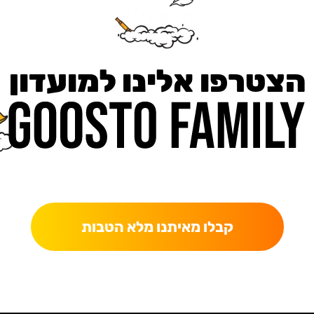
הצטרפו אלינו למועדון
כאן מקבלים יותר — הטבות, עדכונים והפתעות בלעדיות.
קבלו מאיתנו מלא הטבות