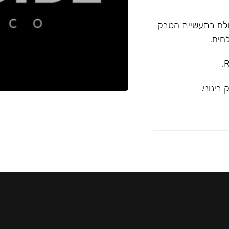
א המובילה בעולם בתעשיית הטבק
חים.