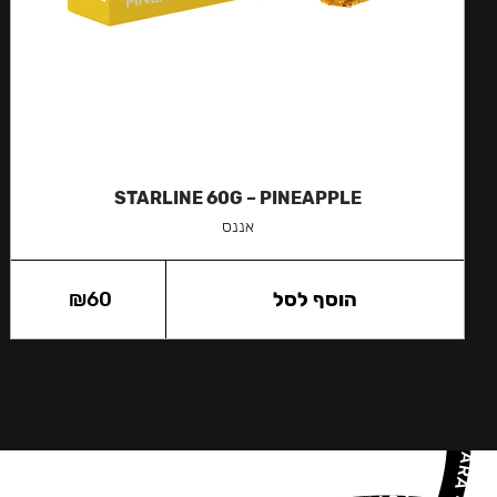
STARLINE 60G – PINEAPPLE
אננס
הוסף לסל
60
₪