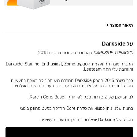
תיאור המוצר +
על Darkside
DARKSIDE TOBACCO
היא חברה שנוסדה בשנת 2015.
החברה מונה תחתיה את הטבקים Darkside, Starline, Enthusiast, Zomo
ותערובת עלי התה Leateam.
כבר בשנת 2015 הטבק Darkside החברה היא המובילה בעולם בתעשיית
הטבק בזכות השימור על איכות המוצר עם ייצור טעמים חדשים ומוצלחים.
למותג ישנן שלוש סדרות טבק לפי חוזק- Core, Base ו-Rare.
בחנות שלנו ניתן למצוא את סדרת Core החזקה במעט מחוזק בינוני.
הטבק של Darkside יוצא דופן בחוזקו ובטעמיו העשירים.