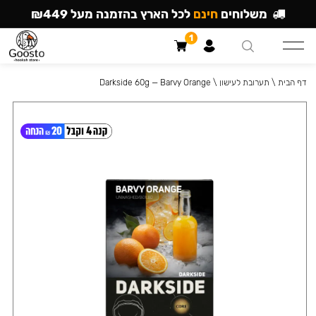
משלוחים
חינם
לכל הארץ בהזמנה מעל ₪449
1
דף הבית
\
תערובת לעישון
\
Darkside 60g — Barvy Orange