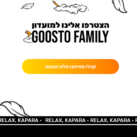
הצטרפו אלינו למועדון
כאן מקבלים יותר — הטבות, עדכונים והפתעות בלעדיות.
קבלו מאיתנו מלא הטבות
LAX, KAPARA •
RELAX, KAPARA •
RELAX, KAPARA •
RE