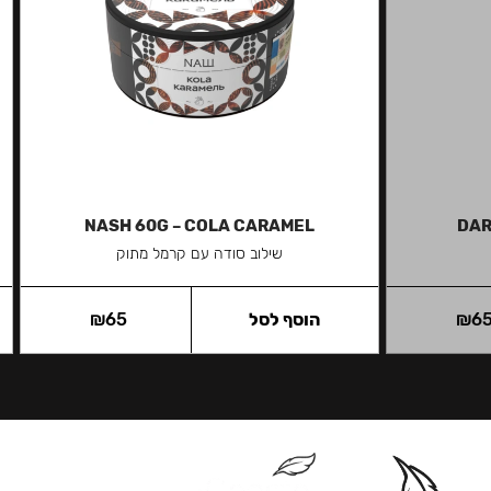
NASH 60G – COLA CARAMEL
DAR
שילוב סודה עם קרמל מתוק
6
₪
הוסף לסל
65
₪