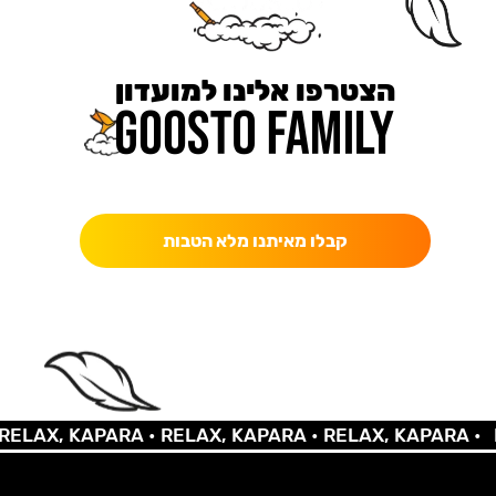
הצטרפו אלינו למועדון
כאן מקבלים יותר — הטבות, עדכונים והפתעות בלעדיות.
קבלו מאיתנו מלא הטבות
LAX, KAPARA •
RELAX, KAPARA •
RELAX, KAPARA •
RE