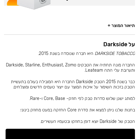
תיאור המוצר +
על Darkside
DARKSIDE TOBACCO
היא חברה שנוסדה בשנת 2015.
החברה מונה תחתיה את הטבקים Darkside, Starline, Enthusiast, Zomo
ותערובת עלי התה Leateam.
כבר בשנת 2015 הטבק Darkside החברה היא המובילה בעולם בתעשיית
הטבק בזכות השימור על איכות המוצר עם ייצור טעמים חדשים ומוצלחים.
למותג ישנן שלוש סדרות טבק לפי חוזק- Core, Base ו-Rare.
בחנות שלנו ניתן למצוא את סדרת Core החזקה במעט מחוזק בינוני.
הטבק של Darkside יוצא דופן בחוזקו ובטעמיו העשירים.