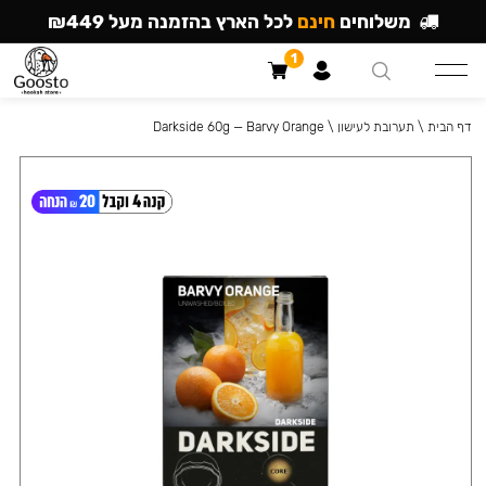
משלוחים
חינם
לכל הארץ בהזמנה מעל ₪449
1
דף הבית
\
תערובת לעישון
\
Darkside 60g — Barvy Orange