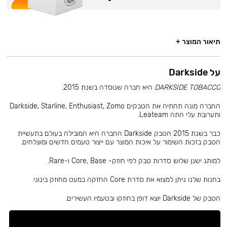
תיאור המוצר +
על Darkside
DARKSIDE TOBACCO
היא חברה שנוסדה בשנת 2015.
החברה מונה תחתיה את הטבקים Darkside, Starline, Enthusiast, Zomo
ותערובת עלי התה Leateam.
כבר בשנת 2015 הטבק Darkside החברה היא המובילה בעולם בתעשיית
הטבק בזכות השימור על איכות המוצר עם ייצור טעמים חדשים ומוצלחים.
למותג ישנן שלוש סדרות טבק לפי חוזק- Core, Base ו-Rare.
בחנות שלנו ניתן למצוא את סדרת Core החזקה במעט מחוזק בינוני.
הטבק של Darkside יוצא דופן בחוזקו ובטעמיו העשירים.