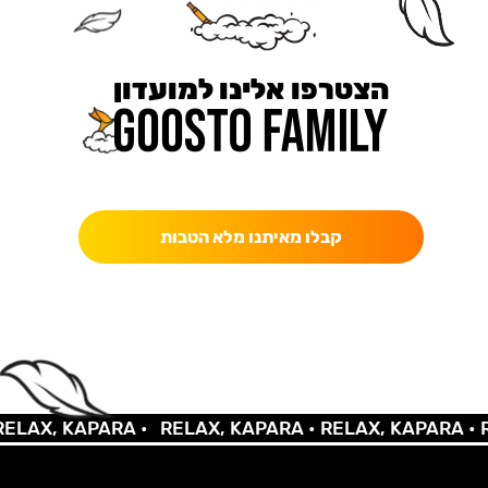
הצטרפו אלינו למועדון
כאן מקבלים יותר — הטבות, עדכונים והפתעות בלעדיות.
קבלו מאיתנו מלא הטבות
LAX, KAPARA •
RELAX, KAPARA •
RELAX, KAPARA •
RE