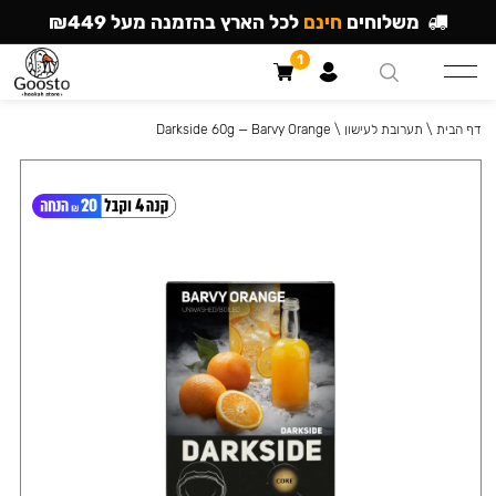
משלוחים
חינם
לכל הארץ בהזמנה מעל ₪449
1
דף הבית
\
תערובת לעישון
\
Darkside 60g — Barvy Orange