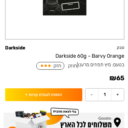
טבק
Darkside
Darkside 60g – Barvy Orange
בטעם:
מיץ תפוזים מרענן
|
חוזק
חזק
₪
65
-
1
+
הוספה לעגלת קניות
+