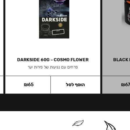
DARKSIDE 60G – COSMO FLOWER
BLACK 
פרחים עם נגיעות של פירות יער
6
₪
הוסף לסל
65
₪