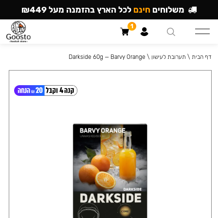
משלוחים
חינם
לכל הארץ בהזמנה מעל ₪449
1
דף הבית
\
תערובת לעישון
\
Darkside 60g — Barvy Orange