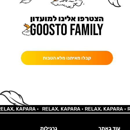
הצטרפו אלינו למועדון
כאן מקבלים יותר — הטבות, עדכונים והפתעות בלעדיות.
קבלו מאיתנו מלא הטבות
LAX, KAPARA •
RELAX, KAPARA •
RELAX, KAPARA •
RE
עוד באתר
נרגילות