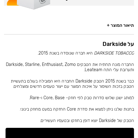
תיאור המוצר +
על Darkside
DARKSIDE TOBACCO
היא חברה שנוסדה בשנת 2015.
החברה מונה תחתיה את הטבקים Darkside, Starline, Enthusiast, Zomo
ותערובת עלי התה Leateam.
כבר בשנת 2015 הטבק Darkside החברה היא המובילה בעולם בתעשיית
הטבק בזכות השימור על איכות המוצר עם ייצור טעמים חדשים ומוצלחים.
למותג ישנן שלוש סדרות טבק לפי חוזק- Core, Base ו-Rare.
בחנות שלנו ניתן למצוא את סדרת Core החזקה במעט מחוזק בינוני.
הטבק של Darkside יוצא דופן בחוזקו ובטעמיו העשירים.