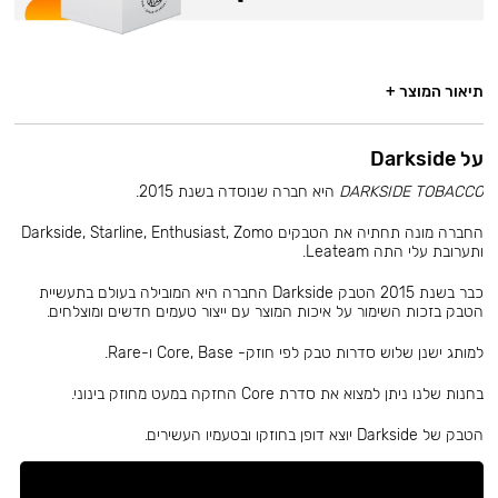
תיאור המוצר +
על Darkside
DARKSIDE TOBACCO
היא חברה שנוסדה בשנת 2015.
החברה מונה תחתיה את הטבקים Darkside, Starline, Enthusiast, Zomo
ותערובת עלי התה Leateam.
כבר בשנת 2015 הטבק Darkside החברה היא המובילה בעולם בתעשיית
הטבק בזכות השימור על איכות המוצר עם ייצור טעמים חדשים ומוצלחים.
למותג ישנן שלוש סדרות טבק לפי חוזק- Core, Base ו-Rare.
בחנות שלנו ניתן למצוא את סדרת Core החזקה במעט מחוזק בינוני.
הטבק של Darkside יוצא דופן בחוזקו ובטעמיו העשירים.