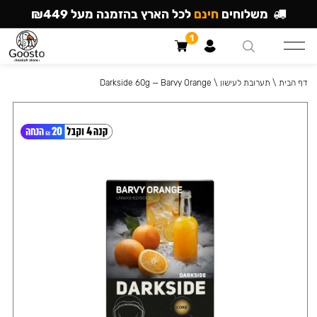
משלוחים
חינם
לכל הארץ בהזמנה מעל ₪449
1
דף הבית
\
תערובת לעישון
\
Darkside 60g — Barvy Orange