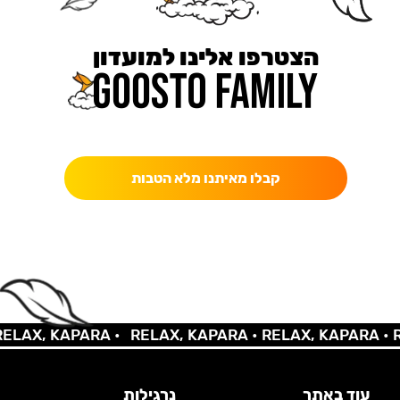
הצטרפו אלינו למועדון
כאן מקבלים יותר — הטבות, עדכונים והפתעות בלעדיות.
קבלו מאיתנו מלא הטבות
LAX, KAPARA •
RELAX, KAPARA •
RELAX, KAPARA •
RE
עוד באתר
נרגילות