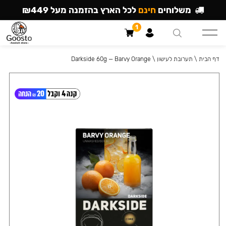
משלוחים
חינם
לכל הארץ בהזמנה מעל ₪449
1
דף הבית
\
תערובת לעישון
\
Darkside 60g — Barvy Orange