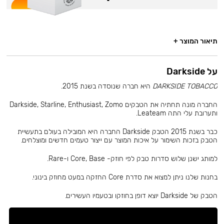
תיאור המוצר +
על Darkside
DARKSIDE TOBACCO
היא חברה שנוסדה בשנת 2015.
החברה מונה תחתיה את הטבקים Darkside, Starline, Enthusiast, Zomo
ותערובת עלי התה Leateam.
כבר בשנת 2015 הטבק Darkside החברה היא המובילה בעולם בתעשיית
הטבק בזכות השימור על איכות המוצר עם ייצור טעמים חדשים ומוצלחים.
למותג ישנן שלוש סדרות טבק לפי חוזק- Core, Base ו-Rare.
בחנות שלנו ניתן למצוא את סדרת Core החזקה במעט מחוזק בינוני.
הטבק של Darkside יוצא דופן בחוזקו ובטעמיו העשירים.