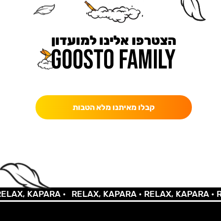
הצטרפו אלינו למועדון
כאן מקבלים יותר — הטבות, עדכונים והפתעות בלעדיות.
קבלו מאיתנו מלא הטבות
LAX, KAPARA •
RELAX, KAPARA •
RELAX, KAPARA •
RE