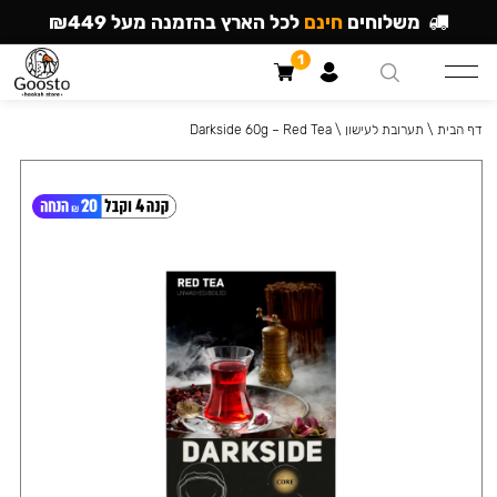
משלוחים
חינם
לכל הארץ בהזמנה מעל ₪449
1
דף הבית
\
תערובת לעישון
\
Darkside 60g – Red Tea