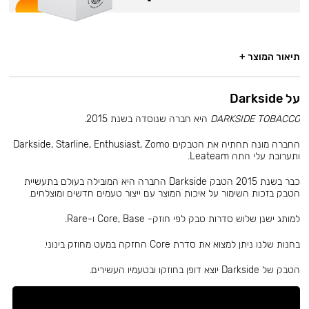
תיאור המוצר +
על Darkside
DARKSIDE TOBACCO
היא חברה שנוסדה בשנת 2015.
החברה מונה תחתיה את הטבקים Darkside, Starline, Enthusiast, Zomo
ותערובת עלי התה Leateam.
כבר בשנת 2015 הטבק Darkside החברה היא המובילה בעולם בתעשיית
הטבק בזכות השימור על איכות המוצר עם ייצור טעמים חדשים ומוצלחים.
למותג ישנן שלוש סדרות טבק לפי חוזק- Core, Base ו-Rare.
בחנות שלנו ניתן למצוא את סדרת Core החזקה במעט מחוזק בינוני.
הטבק של Darkside יוצא דופן בחוזקו ובטעמיו העשירים.