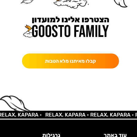
הצטרפו אלינו למועדון
כאן מקבלים יותר — הטבות, עדכונים והפתעות בלעדיות.
קבלו מאיתנו מלא הטבות
LAX, KAPARA •
RELAX, KAPARA •
RELAX, KAPARA •
RE
עוד באתר
נרגילות