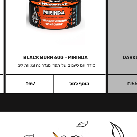
BLACK BURN 60G – MIRINDA
DARKS
סודה עם טעמים של תפוז, מנדרינה ונגיעת לימון
6
₪
הוסף לסל
67
₪