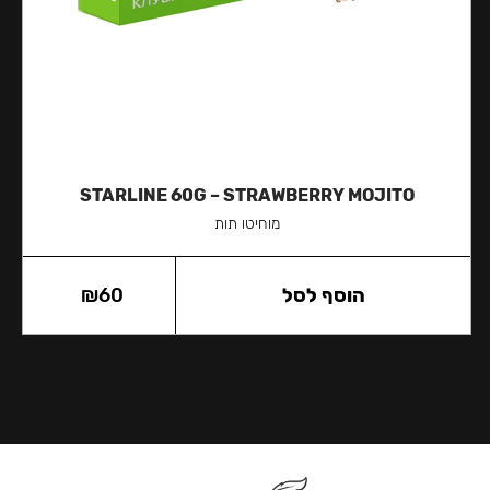
STARLINE 60G – STRAWBERRY MOJITO
מוחיטו תות
הוסף לסל
60
₪