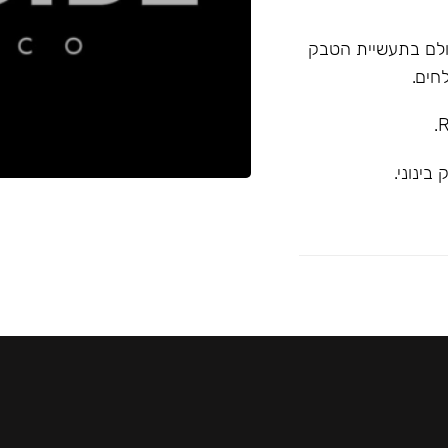
א המובילה בעולם בתעשיית הטבק
חים.