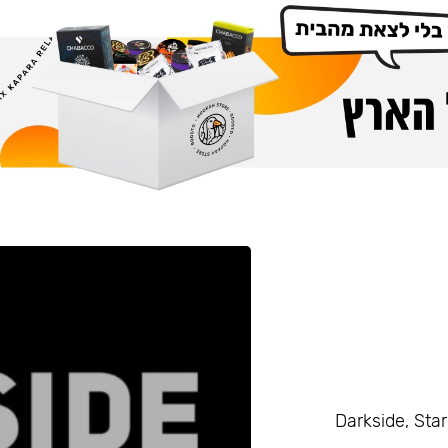
Darkside, Starline, Enth