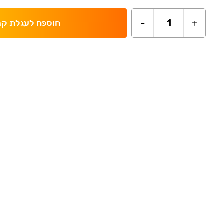
-
1
+
הוספה לעגלת קנ