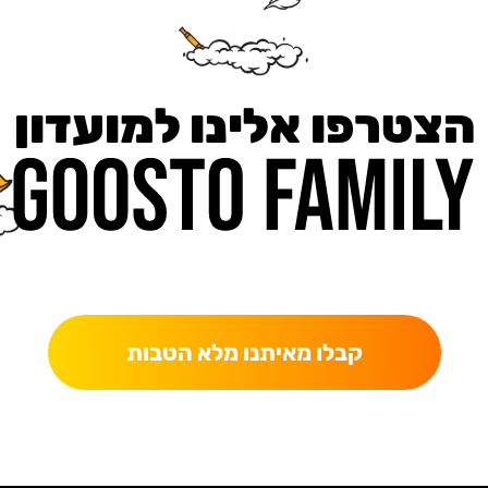
הצטרפו אלינו למועדון
כאן מקבלים יותר — הטבות, עדכונים והפתעות בלעדיות.
קבלו מאיתנו מלא הטבות