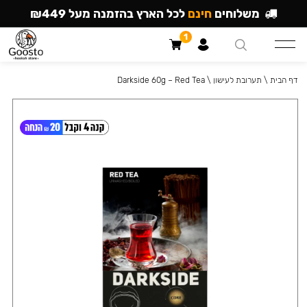
משלוחים
חינם
לכל הארץ בהזמנה מעל ₪449
1
דף הבית
\
תערובת לעישון
\
Darkside 60g – Red Tea