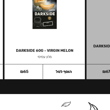
DARKSID
DARKSIDE 60G – VIRGIN MELON
מלון עסיסי
6
₪
הוסף לסל
65
₪