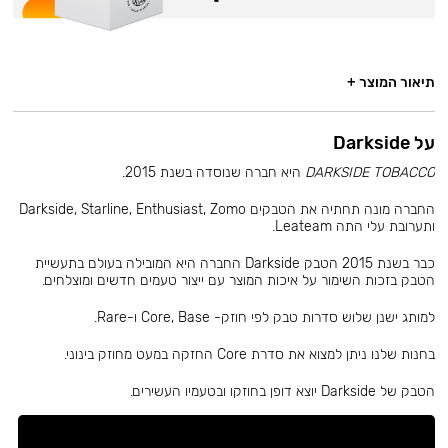
תיאור המוצר +
על Darkside
DARKSIDE TOBACCO
היא חברה שנוסדה בשנת 2015.
החברה מונה תחתיה את הטבקים Darkside, Starline, Enthusiast, Zomo
ותערובת עלי התה Leateam.
כבר בשנת 2015 הטבק Darkside החברה היא המובילה בעולם בתעשיית
הטבק בזכות השימור על איכות המוצר עם ייצור טעמים חדשים ומוצלחים.
למותג ישנן שלוש סדרות טבק לפי חוזק- Core, Base ו-Rare.
בחנות שלנו ניתן למצוא את סדרת Core החזקה במעט מחוזק בינוני.
הטבק של Darkside יוצא דופן בחוזקו ובטעמיו העשירים.