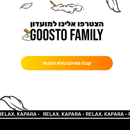
הצטרפו אלינו למועדון
כאן מקבלים יותר — הטבות, עדכונים והפתעות בלעדיות.
קבלו מאיתנו מלא הטבות
LAX, KAPARA •
RELAX, KAPARA •
RELAX, KAPARA •
RE