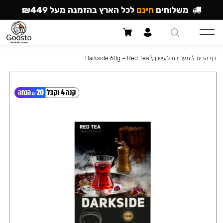
משלוחים
חינם
לכל הארץ בהזמנה מעל ₪449
דף הבית
\
תערובת לעישון
\
Darkside 60g – Red Tea