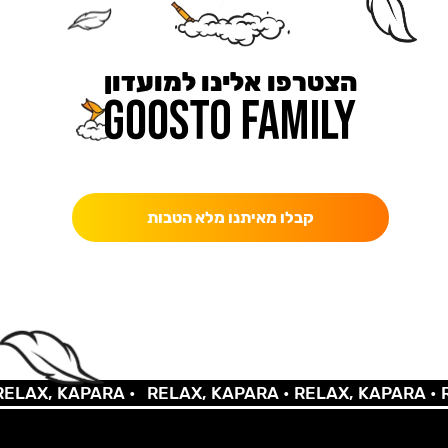
הצטרפו אלינו למועדון
כאן מקבלים יותר — הטבות, עדכונים והפתעות בלעדיות.
קבלו מאיתנו מלא הטבות
LAX, KAPARA •
RELAX, KAPARA •
RELAX, KAPARA •
RE