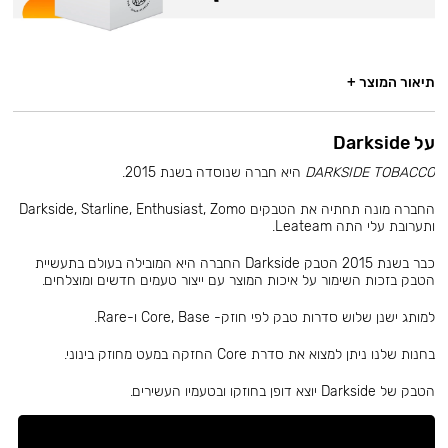
תיאור המוצר +
על Darkside
DARKSIDE TOBACCO
היא חברה שנוסדה בשנת 2015.
החברה מונה תחתיה את הטבקים Darkside, Starline, Enthusiast, Zomo
ותערובת עלי התה Leateam.
כבר בשנת 2015 הטבק Darkside החברה היא המובילה בעולם בתעשיית
הטבק בזכות השימור על איכות המוצר עם ייצור טעמים חדשים ומוצלחים.
למותג ישנן שלוש סדרות טבק לפי חוזק- Core, Base ו-Rare.
בחנות שלנו ניתן למצוא את סדרת Core החזקה במעט מחוזק בינוני.
הטבק של Darkside יוצא דופן בחוזקו ובטעמיו העשירים.