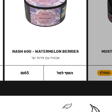
NASH 60G – WATERMELON BERRIES
MUST
אבטיח עם פירות יער
מומלץ
הוסף לסל
65
₪