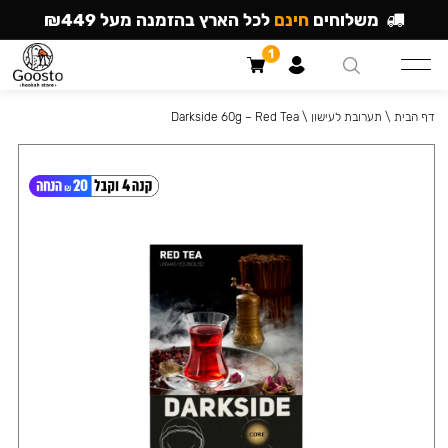
משלוחים
חינם
לכל הארץ בהזמנה מעל ₪449
1
דף הבית
\
תערובת לעישון
\
Darkside 60g – Red Tea