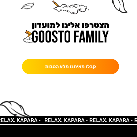
הצטרפו אלינו למועדון
כאן מקבלים יותר — הטבות, עדכונים והפתעות בלעדיות.
קבלו מאיתנו מלא הטבות
LAX, KAPARA •
RELAX, KAPARA •
RELAX, KAPARA •
RE