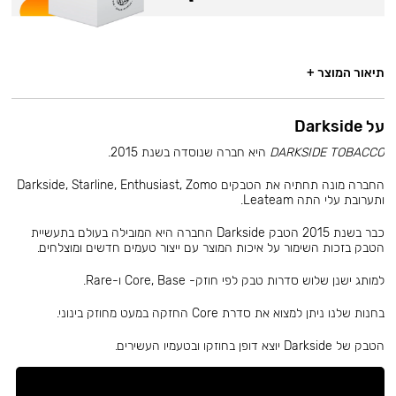
תיאור המוצר +
על Darkside
DARKSIDE TOBACCO
היא חברה שנוסדה בשנת 2015.
החברה מונה תחתיה את הטבקים Darkside, Starline, Enthusiast, Zomo
ותערובת עלי התה Leateam.
כבר בשנת 2015 הטבק Darkside החברה היא המובילה בעולם בתעשיית
הטבק בזכות השימור על איכות המוצר עם ייצור טעמים חדשים ומוצלחים.
למותג ישנן שלוש סדרות טבק לפי חוזק- Core, Base ו-Rare.
בחנות שלנו ניתן למצוא את סדרת Core החזקה במעט מחוזק בינוני.
הטבק של Darkside יוצא דופן בחוזקו ובטעמיו העשירים.