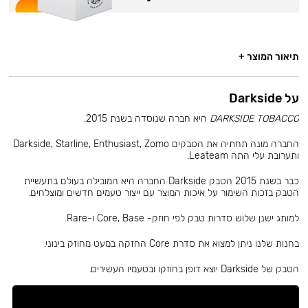
תיאור המוצר +
על Darkside
DARKSIDE TOBACCO
היא חברה שנוסדה בשנת 2015.
החברה מונה תחתיה את הטבקים Darkside, Starline, Enthusiast, Zomo
ותערובת עלי התה Leateam.
כבר בשנת 2015 הטבק Darkside החברה היא המובילה בעולם בתעשיית
הטבק בזכות השימור על איכות המוצר עם ייצור טעמים חדשים ומוצלחים.
למותג ישנן שלוש סדרות טבק לפי חוזק- Core, Base ו-Rare.
בחנות שלנו ניתן למצוא את סדרת Core החזקה במעט מחוזק בינוני.
הטבק של Darkside יוצא דופן בחוזקו ובטעמיו העשירים.