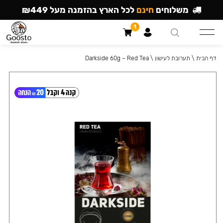
משלוחים
חינם
לכל הארץ בהזמנה מעל ₪449
1
דף הבית
\
תערובת לעישון
\
Darkside 60g – Red Tea