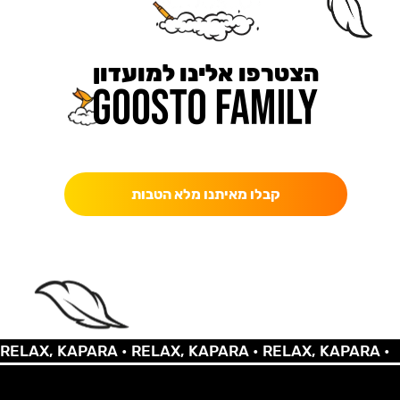
הצטרפו אלינו למועדון
כאן מקבלים יותר — הטבות, עדכונים והפתעות בלעדיות.
קבלו מאיתנו מלא הטבות
LAX, KAPARA •
RELAX, KAPARA •
RELAX, KAPARA •
RE