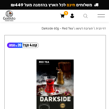
משלוחים
חינם
לכל הארץ בהזמנה מעל ₪449
1
דף הבית
\
תערובת לעישון
\
Darkside 60g – Red Tea