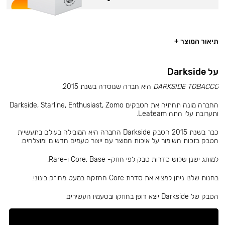
תיאור המוצר +
על Darkside
DARKSIDE TOBACCO
היא חברה שנוסדה בשנת 2015.
החברה מונה תחתיה את הטבקים Darkside, Starline, Enthusiast, Zomo
ותערובת עלי התה Leateam.
כבר בשנת 2015 הטבק Darkside החברה היא המובילה בעולם בתעשיית
הטבק בזכות השימור על איכות המוצר עם ייצור טעמים חדשים ומוצלחים.
למותג ישנן שלוש סדרות טבק לפי חוזק- Core, Base ו-Rare.
בחנות שלנו ניתן למצוא את סדרת Core החזקה במעט מחוזק בינוני.
הטבק של Darkside יוצא דופן בחוזקו ובטעמיו העשירים.