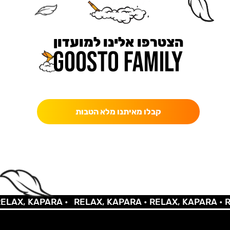
הצטרפו אלינו למועדון
כאן מקבלים יותר — הטבות, עדכונים והפתעות בלעדיות.
קבלו מאיתנו מלא הטבות
AX, KAPARA •
RELAX, KAPARA •
RELAX, KAPARA •
REL