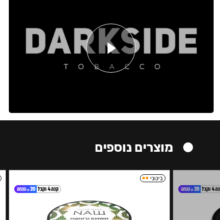
מוצרים נוספים
בינוני