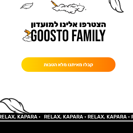
הצטרפו אלינו למועדון
כאן מקבלים יותר — הטבות, עדכונים והפתעות בלעדיות.
קבלו מאיתנו מלא הטבות
LAX, KAPARA •
RELAX, KAPARA •
RELAX, KAPARA •
RE