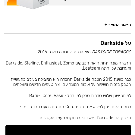
תיאור המוצר +
על Darkside
DARKSIDE TOBACCO
היא חברה שנוסדה בשנת 2015.
החברה מונה תחתיה את הטבקים Darkside, Starline, Enthusiast, Zomo
ותערובת עלי התה Leateam.
כבר בשנת 2015 הטבק Darkside החברה היא המובילה בעולם בתעשיית
הטבק בזכות השימור על איכות המוצר עם ייצור טעמים חדשים ומוצלחים.
למותג ישנן שלוש סדרות טבק לפי חוזק- Core, Base ו-Rare.
בחנות שלנו ניתן למצוא את סדרת Core החזקה במעט מחוזק בינוני.
הטבק של Darkside יוצא דופן בחוזקו ובטעמיו העשירים.