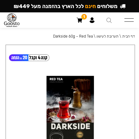
משלוחים
חינם
לכל הארץ בהזמנה מעל ₪449
1
דף הבית
\
תערובת לעישון
\
Darkside 60g – Red Tea