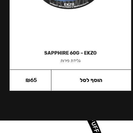
SAPPHIRE 60G – EKZO
גלידת פירות
הוסף לסל
65
₪