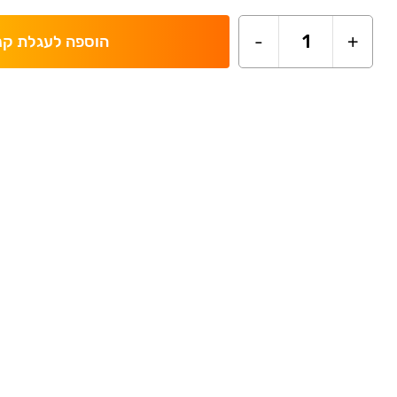
-
1
+
הוספה לעגלת קנ