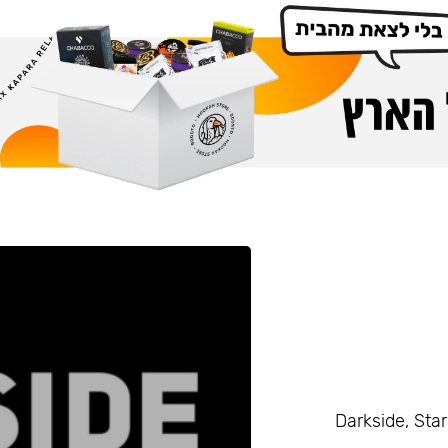
Darkside, Starline, Enth