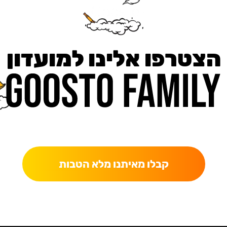
הצטרפו אלינו למועדון
כאן מקבלים יותר — הטבות, עדכונים והפתעות בלעדיות.
קבלו מאיתנו מלא הטבות