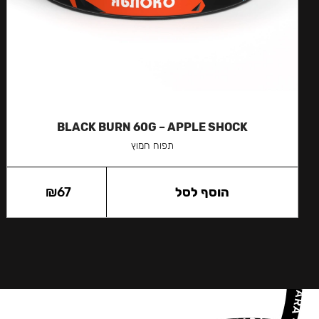
BLACK BURN 60G – APPLE SHOCK
תפוח חמוץ
הוסף לסל
67
₪