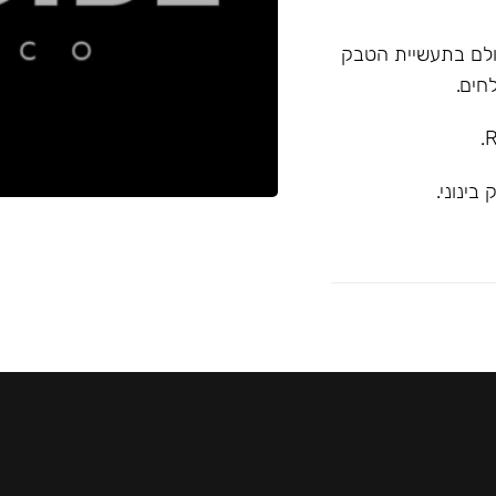
א המובילה בעולם בתעשיית הטבק
חים.