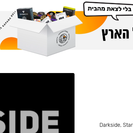
Darkside, Starline, Enth