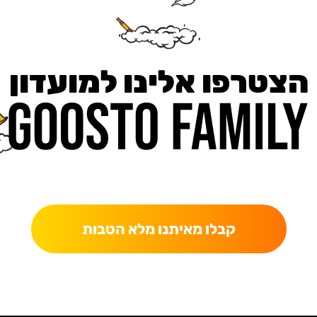
הצטרפו אלינו למועדון
כאן מקבלים יותר — הטבות, עדכונים והפתעות בלעדיות.
קבלו מאיתנו מלא הטבות