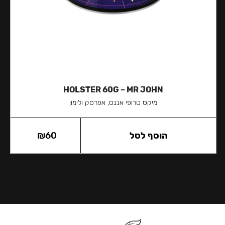
HOLSTER 60G – MR JOHN
מיקס טרופי אננס, אפרסק ולימון
הוסף לסל
60
₪