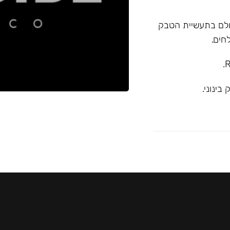
א המובילה בעולם בתעשיית הטבק
חים.