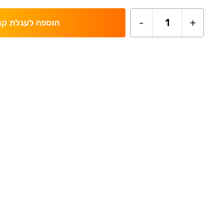
-
1
+
הוספה לעגלת קנ