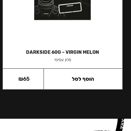
DARKSIDE 60G – VIRGIN MELON
מלון עסיסי
הוסף לסל
65
₪