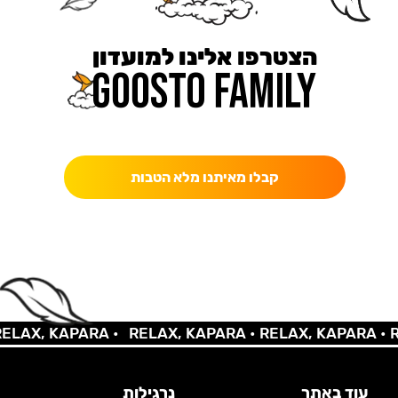
הצטרפו אלינו למועדון
כאן מקבלים יותר — הטבות, עדכונים והפתעות בלעדיות.
קבלו מאיתנו מלא הטבות
LAX, KAPARA •
RELAX, KAPARA •
RELAX, KAPARA •
RE
עוד באתר
נרגילות