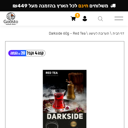
משלוחים
חינם
לכל הארץ בהזמנה מעל ₪449
1
דף הבית
\
תערובת לעישון
\
Darkside 60g – Red Tea