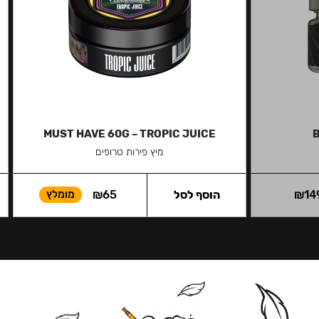
MUST HAVE 60G – TROPIC JUICE
מיץ פירות טרופים
14
₪
הוסף לסל
65
₪
מומלץ