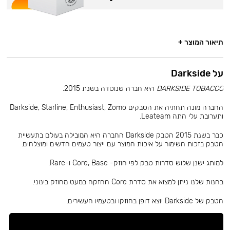
תיאור המוצר +
על Darkside
DARKSIDE TOBACCO
היא חברה שנוסדה בשנת 2015.
החברה מונה תחתיה את הטבקים Darkside, Starline, Enthusiast, Zomo
ותערובת עלי התה Leateam.
כבר בשנת 2015 הטבק Darkside החברה היא המובילה בעולם בתעשיית
הטבק בזכות השימור על איכות המוצר עם ייצור טעמים חדשים ומוצלחים.
למותג ישנן שלוש סדרות טבק לפי חוזק- Core, Base ו-Rare.
בחנות שלנו ניתן למצוא את סדרת Core החזקה במעט מחוזק בינוני.
הטבק של Darkside יוצא דופן בחוזקו ובטעמיו העשירים.