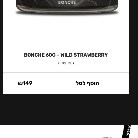
BONCHE 60G – WILD STRAWBERRY
תות שדה
הוסף לסל
149
₪