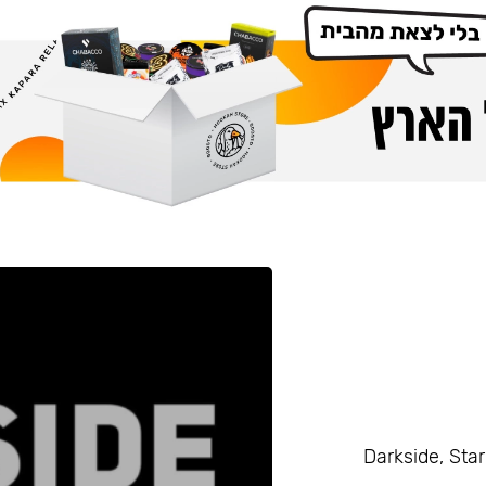
Darkside, Starline, Enth