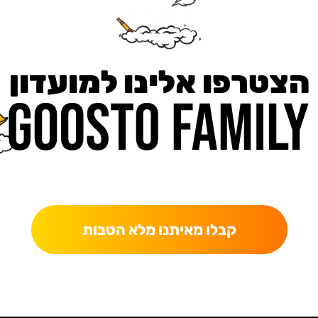
הצטרפו אלינו למועדון
כאן מקבלים יותר — הטבות, עדכונים והפתעות בלעדיות.
קבלו מאיתנו מלא הטבות