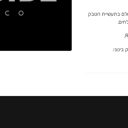
א המובילה בעולם בתעשיית הטבק
חים.