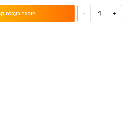
-
1
+
הוספה לעגלת קנ