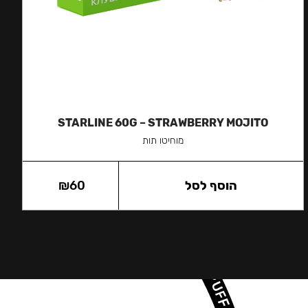
STARLINE 60G – STRAWBERRY MOJITO
מוחיטו תות
הוסף לסל
60
₪