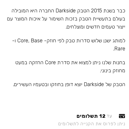
כבר בשנת 2015 הטבק Darkside החברה היא המובילה
בעולם בתעשיית הטבק בזכות השימור על איכות המוצר עם
ייצור טעמים חדשים ומוצלחים.
למותג ישנן שלוש סדרות טבק לפי חוזק- Core, Base ו-
Rare.
בחנות שלנו ניתן למצוא את סדרת Core החזקה במעט
מחוזק בינוני.
הטבק של Darkside יוצא דופן בחוזקו ובטעמיו העשירים.
12 תשלומים
עד
ניתן לפרוס את הקנייה לתשלומים