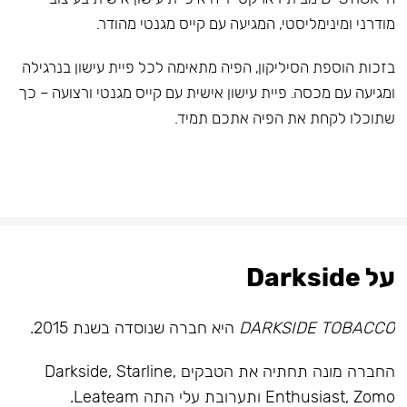
מודרני ומינימליסטי, המגיעה עם קייס מגנטי מהודר.
בזכות הוספת הסיליקון, הפיה מתאימה לכל פיית עישון בנרגילה
ומגיעה עם מכסה. פיית עישון אישית עם קייס מגנטי ורצועה – כך
שתוכלו לקחת את הפיה אתכם תמיד.
על Darkside
DARKSIDE TOBACCO
היא חברה שנוסדה בשנת 2015.
החברה מונה תחתיה את הטבקים Darkside, Starline,
Enthusiast, Zomo ותערובת עלי התה Leateam.