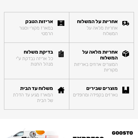
אחריות על המשלוח
אריזות הטבק
אחריות מלאה על
במארז מקורי וסגור
המשלוח
הרמטי
אחריות מלאה על
בדיקת משלוח
המשלוח
כל אריזה נבדקת ע"י
מנהל החנות
המוצרים ארוזים באריזות
מקוריות
מוצרים שבירים
משלוח עד הבית
נארזים בקפידה ומרופדים
המארז מגיע עד הדלת
של הבית