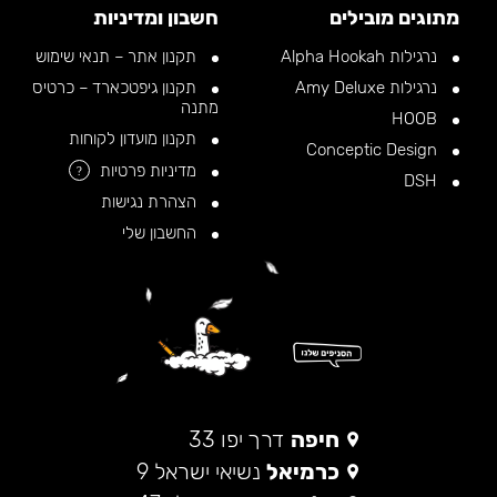
מתוגים מובילים
חשבון ומדיניות
נרגילות Alpha Hookah
תקנון אתר – תנאי שימוש
נרגילות Amy Deluxe
תקנון גיפטכארד – כרטיס
מתנה
HOOB
תקנון מועדון לקוחות
Conceptic Design
מדיניות פרטיות
?
DSH
הצהרת נגישות
החשבון שלי
חיפה
דרך יפו 33
כרמיאל
נשיאי ישראל 9