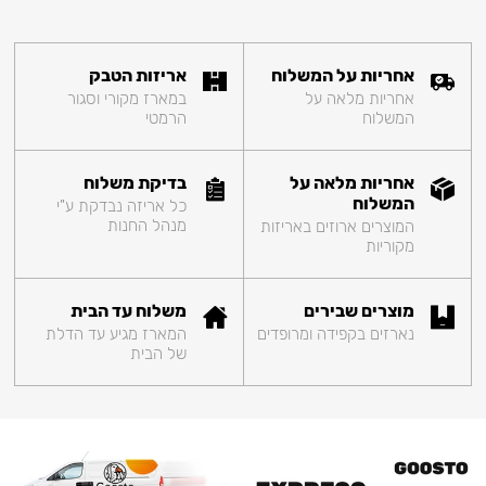
אחריות על המשלוח
אריזות הטבק
אחריות מלאה על
במארז מקורי וסגור
המשלוח
הרמטי
אחריות מלאה על
בדיקת משלוח
המשלוח
כל אריזה נבדקת ע"י
מנהל החנות
המוצרים ארוזים באריזות
מקוריות
מוצרים שבירים
משלוח עד הבית
נארזים בקפידה ומרופדים
המארז מגיע עד הדלת
של הבית