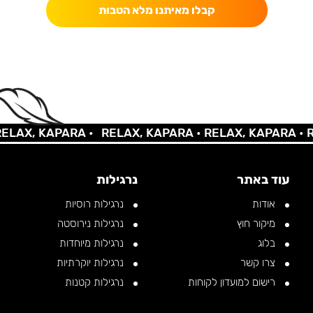
קבלו מאיתנו מלא הטבות
AX, KAPARA •
RELAX, KAPARA •
RELAX, KAPARA •
REL
עוד באתר
נרגילות
אודות
נרגילות רוסיות
מיקור חוץ
נרגילות נירוסטה
בלוג
נרגילות מיוחדות
צרו קשר
נרגילות יוקרתיות
רישום למועדון לקוחות
נרגילות קטנות