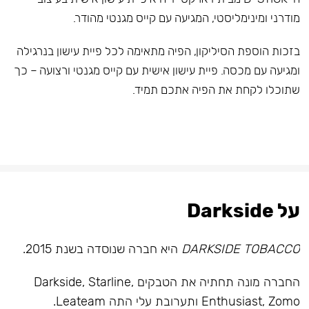
מודרני ומינימליסטי, המגיעה עם קייס מגנטי מהודר.
בזכות הוספת הסיליקון, הפיה מתאימה לכל פיית עישון בנרגילה
ומגיעה עם מכסה. פיית עישון אישית עם קייס מגנטי ורצועה – כך
שתוכלו לקחת את הפיה אתכם תמיד.
על Darkside
DARKSIDE TOBACCO
היא חברה שנוסדה בשנת 2015.
החברה מונה תחתיה את הטבקים Darkside, Starline,
Enthusiast, Zomo ותערובת עלי התה Leateam.