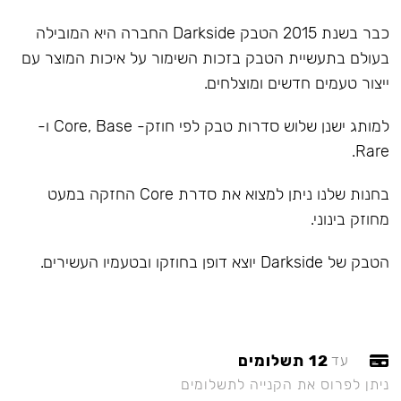
כבר בשנת 2015 הטבק Darkside החברה היא המובילה
בעולם בתעשיית הטבק בזכות השימור על איכות המוצר עם
ייצור טעמים חדשים ומוצלחים.
למותג ישנן שלוש סדרות טבק לפי חוזק- Core, Base ו-
Rare.
בחנות שלנו ניתן למצוא את סדרת Core החזקה במעט
מחוזק בינוני.
הטבק של Darkside יוצא דופן בחוזקו ובטעמיו העשירים.
12 תשלומים
עד
ניתן לפרוס את הקנייה לתשלומים