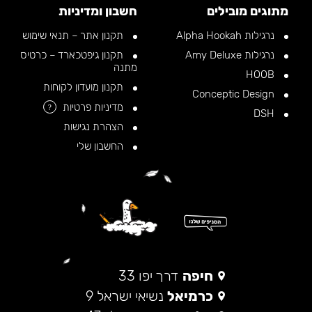
מתוגים מובילים
חשבון ומדיניות
נרגילות Alpha Hookah
תקנון אתר – תנאי שימוש
נרגילות Amy Deluxe
תקנון גיפטכארד – כרטיס
מתנה
HOOB
תקנון מועדון לקוחות
Conceptic Design
מדיניות פרטיות
?
DSH
הצהרת נגישות
החשבון שלי
חיפה
דרך יפו 33
כרמיאל
נשיאי ישראל 9