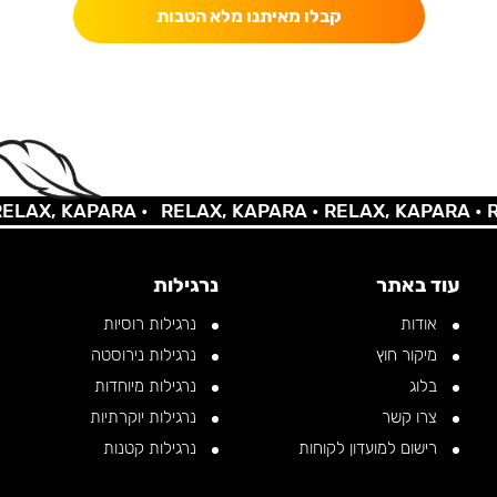
קבלו מאיתנו מלא הטבות
AX, KAPARA •
RELAX, KAPARA •
RELAX, KAPARA •
REL
עוד באתר
נרגילות
אודות
נרגילות רוסיות
מיקור חוץ
נרגילות נירוסטה
בלוג
נרגילות מיוחדות
צרו קשר
נרגילות יוקרתיות
רישום למועדון לקוחות
נרגילות קטנות