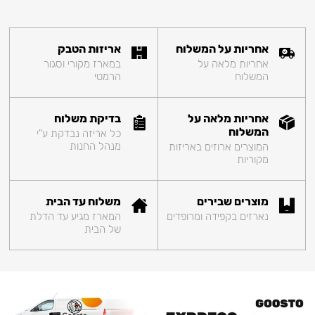
אחריות על המשלוח
אריזות הטבק
אחריות מלאה על
במארז מקורי וסגור
המשלוח
הרמטי
אחריות מלאה על
בדיקת משלוח
המשלוח
כל אריזה נבדקת ע"י
מנהל החנות
המוצרים ארוזים באריזות
מקוריות
מוצרים שבירים
משלוח עד הבית
נארזים בקפידה ומרופדים
המארז מגיע עד הדלת
של הבית