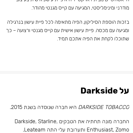
מודרני ומינימליסטי, המגיעה עם קייס מגנטי מהודר.
בזכות הוספת הסיליקון, הפיה מתאימה לכל פיית עישון בנרגילה
ומגיעה עם מכסה. פיית עישון אישית עם קייס מגנטי ורצועה – כך
שתוכלו לקחת את הפיה אתכם תמיד.
על Darkside
DARKSIDE TOBACCO
היא חברה שנוסדה בשנת 2015.
החברה מונה תחתיה את הטבקים Darkside, Starline,
Enthusiast, Zomo ותערובת עלי התה Leateam.