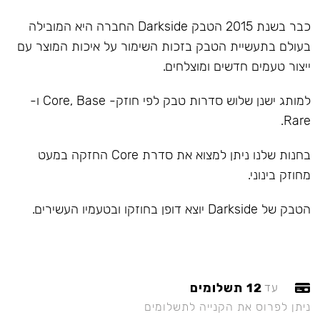
כבר בשנת 2015 הטבק Darkside החברה היא המובילה
בעולם בתעשיית הטבק בזכות השימור על איכות המוצר עם
ייצור טעמים חדשים ומוצלחים.
למותג ישנן שלוש סדרות טבק לפי חוזק- Core, Base ו-
Rare.
בחנות שלנו ניתן למצוא את סדרת Core החזקה במעט
מחוזק בינוני.
הטבק של Darkside יוצא דופן בחוזקו ובטעמיו העשירים.
12 תשלומים
עד
ניתן לפרוס את הקנייה לתשלומים