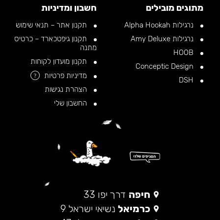
מתוגים מובילים
חשבון ומדיניות
נרגילות Alpha Hookah
תקנון אתר – תנאי שימוש
נרגילות Amy Deluxe
תקנון גיפטכארד – כרטיס
מתנה
HOOB
תקנון מועדון לקוחות
Conceptic Design
מדיניות פרטיות
?
DSH
הצהרת נגישות
החשבון שלי
חיפה
דרך יפו 33
כרמיאל
נשיאי ישראל 9