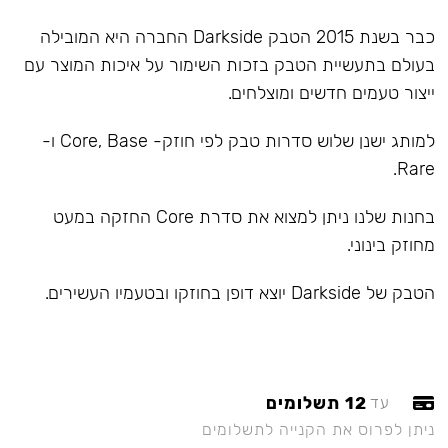
כבר בשנת 2015 הטבק Darkside החברה היא המובילה
בעולם בתעשיית הטבק בזכות השימור על איכות המוצר עם
ייצור טעמים חדשים ומוצלחים.
למותג ישנן שלוש סדרות טבק לפי חוזק- Core, Base ו-
Rare.
בחנות שלנו ניתן למצוא את סדרת Core החזקה במעט
מחוזק בינוני.
הטבק של Darkside יוצא דופן בחוזקו ובטעמיו העשירים.
12 תשלומים
עד
ניתן לפרוס את הקנייה לתשלומים