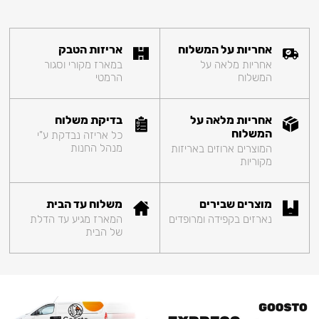
אחריות על המשלוח
אריזות הטבק
אחריות מלאה על
במארז מקורי וסגור
המשלוח
הרמטי
אחריות מלאה על
בדיקת משלוח
המשלוח
כל אריזה נבדקת ע"י
מנהל החנות
המוצרים ארוזים באריזות
מקוריות
מוצרים שבירים
משלוח עד הבית
נארזים בקפידה ומרופדים
המארז מגיע עד הדלת
של הבית