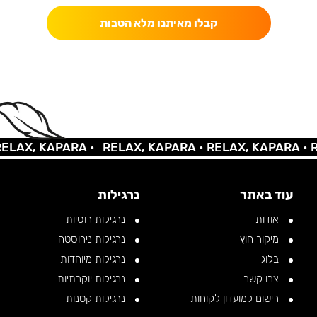
קבלו מאיתנו מלא הטבות
AX, KAPARA •
RELAX, KAPARA •
RELAX, KAPARA •
REL
עוד באתר
נרגילות
אודות
נרגילות רוסיות
מיקור חוץ
נרגילות נירוסטה
בלוג
נרגילות מיוחדות
צרו קשר
נרגילות יוקרתיות
רישום למועדון לקוחות
נרגילות קטנות