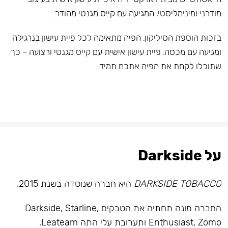
מודרני ומינימליסטי, המגיעה עם קייס מגנטי מהודר.
בזכות הוספת הסיליקון, הפיה מתאימה לכל פיית עישון בנרגילה
ומגיעה עם מכסה. פיית עישון אישית עם קייס מגנטי ורצועה – כך
שתוכלו לקחת את הפיה אתכם תמיד.
על Darkside
DARKSIDE TOBACCO
היא חברה שנוסדה בשנת 2015.
החברה מונה תחתיה את הטבקים Darkside, Starline,
Enthusiast, Zomo ותערובת עלי התה Leateam.