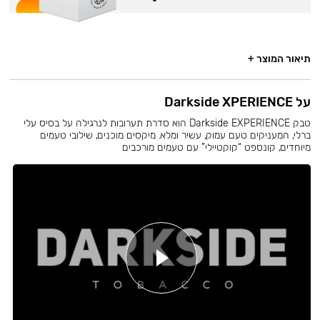
תיאור המוצר +
על Darkside XPERIENCE
טבק Darkside EXPERIENCE הוא סדרת תערובות לנרגילה על בסיס עלי
ברלי, המעניקים טעם עמוק, עשיר ומלא. מיקסים מוכנים, שילובי טעמים
מיוחדים, קונספט “קוקטיילי” עם טעמים מורכבים