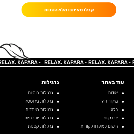
קבלו מאיתנו מלא הטבות
LAX, KAPARA •
RELAX, KAPARA •
RELAX, KAPARA •
RE
עוד באתר
נרגילות
אודות
נרגילות רוסיות
מיקור חוץ
נרגילות נירוסטה
בלוג
נרגילות מיוחדות
צרו קשר
נרגילות יוקרתיות
רישום למועדון לקוחות
נרגילות קטנות