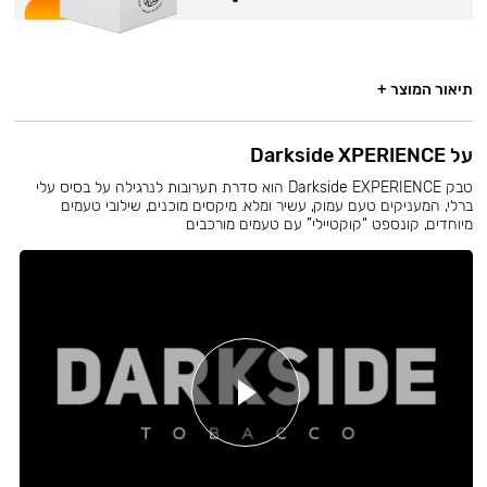
תיאור המוצר +
על Darkside XPERIENCE
טבק Darkside EXPERIENCE הוא סדרת תערובות לנרגילה על בסיס עלי
ברלי, המעניקים טעם עמוק, עשיר ומלא. מיקסים מוכנים, שילובי טעמים
מיוחדים, קונספט “קוקטיילי” עם טעמים מורכבים