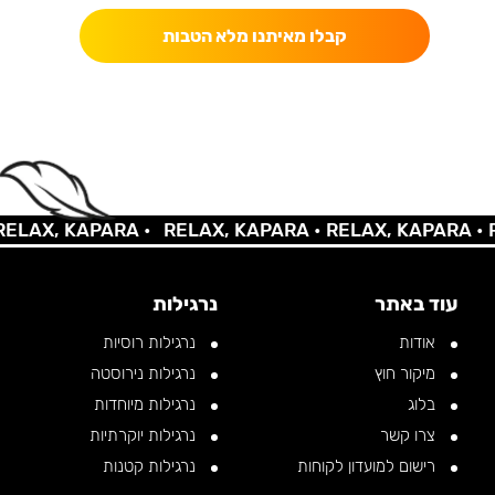
קבלו מאיתנו מלא הטבות
LAX, KAPARA •
RELAX, KAPARA •
RELAX, KAPARA •
RE
עוד באתר
נרגילות
אודות
נרגילות רוסיות
מיקור חוץ
נרגילות נירוסטה
בלוג
נרגילות מיוחדות
צרו קשר
נרגילות יוקרתיות
רישום למועדון לקוחות
נרגילות קטנות