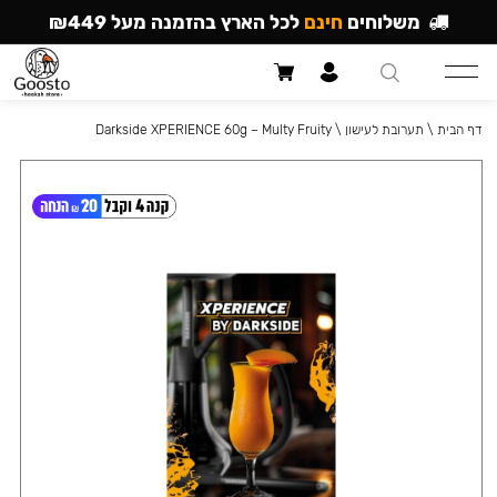
משלוחים
חינם
לכל הארץ בהזמנה מעל ₪449
דף הבית
\
תערובת לעישון
\
Darkside XPERIENCE 60g – Multy Fruity