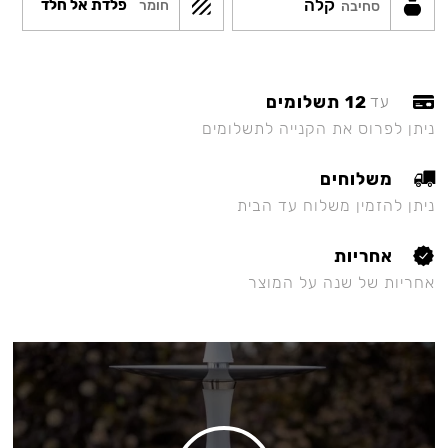
קלה
פלדת אל חלד
חומר
סחיבה
12 תשלומים
עד
ניתן לפרוס את הקנייה לתשלומים
משלוחים
ניתן להזמין משלוח עד הבית
אחריות
אחריות של שנה על המוצר