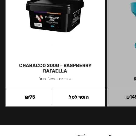
CHABACCO 200G – RASPBERRY
RAFAELLA
סוכריות רפאלו פטל
14
₪
הוסף לסל
95
₪