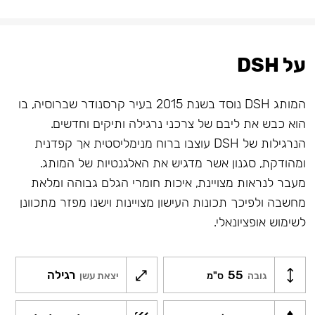
על DSH
המותג DSH נוסד בשנת 2015 בעיר קרסנודר שברוסיה, בו
הוא כבש את ליבם של צרכני נרגילה ותיקים וחדשים.
הנרגילות של DSH
עוצבו ברוח מנימליסטית אך קפדנית
ומהודקת, סגנון אשר מדגיש את האלגנטיות של המותג.
מעבר לנראות מצויינת, איכות חומרי הגלם גבוהה ומלאת
מחשבה ולפיכך תכונות העישון מצויינות וישנו מפזר מתכוונן
לשימוש אופציונאלי.
55
רגילה
גובה
ס"מ
יצאת עשן