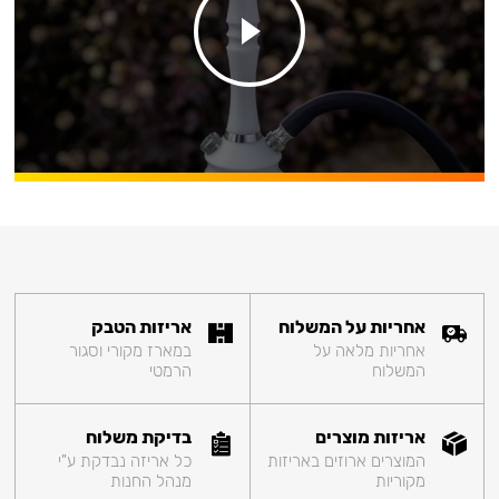
אחריות על המשלוח
אריזות הטבק
אחריות מלאה על
במארז מקורי וסגור
המשלוח
הרמטי
אריזות מוצרים
בדיקת משלוח
המוצרים ארוזים באריזות
כל אריזה נבדקת ע"י
מקוריות
מנהל החנות