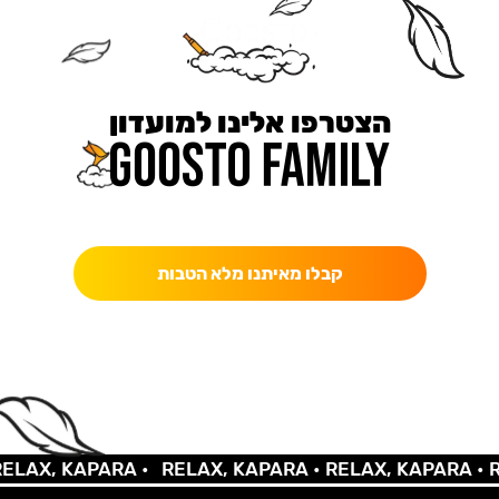
הצטרפו אלינו למועדון
כאן מקבלים יותר — הטבות, עדכונים והפתעות בלעדיות.
קבלו מאיתנו מלא הטבות
X, KAPARA •
RELAX, KAPARA •
RELAX, KAPARA •
RELA