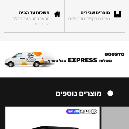
מוצרים שבירים
משלוח עד הבית
נארזים בקפידה ומרופדים
המארז מגיע עד הדלת
של הבית
מוצרים נוספים
קל