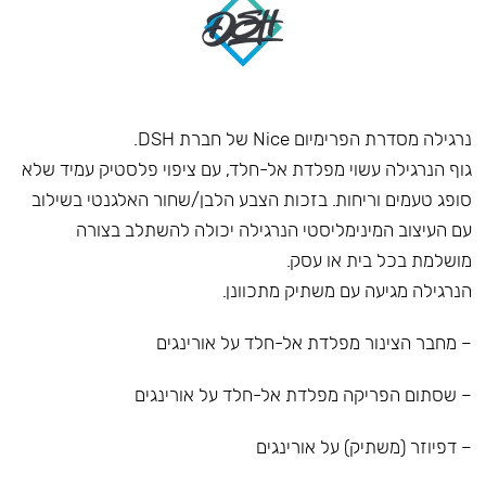
נרגילה מסדרת הפרימיום Nice של חברת DSH.
גוף הנרגילה עשוי מפלדת אל-חלד, עם ציפוי פלסטיק עמיד שלא
סופג טעמים וריחות. בזכות הצבע הלבן/שחור האלגנטי בשילוב
עם העיצוב המינימליסטי הנרגילה יכולה להשתלב בצורה
מושלמת בכל בית או עסק.
הנרגילה מגיעה עם משתיק מתכוונן.
– מחבר הצינור מפלדת אל-חלד על אורינגים
– שסתום הפריקה מפלדת אל-חלד על אורינגים
– דפיוזר (משתיק) על אורינגים