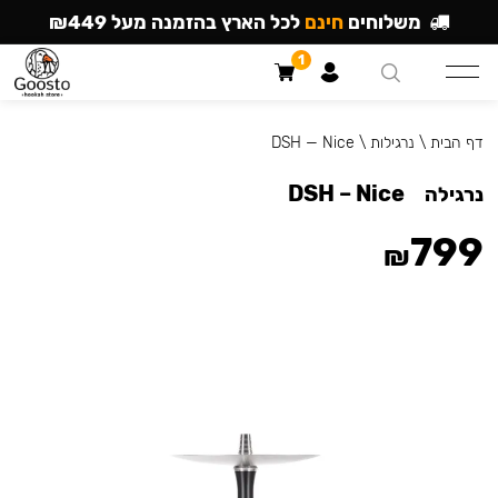
משלוחים
חינם
לכל הארץ בהזמנה מעל ₪449
1
דף הבית
\
נרגילות
\
DSH — Nice
DSH – Nice
נרגילה
799
₪