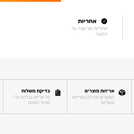
אחריות
אחריות של שנה על
המוצר
אריזות מוצרים
בדיקת משלוח
המוצרים ארוזים באריזות
כל אריזה נבדקת ע"י
מקוריות
מנהל החנות