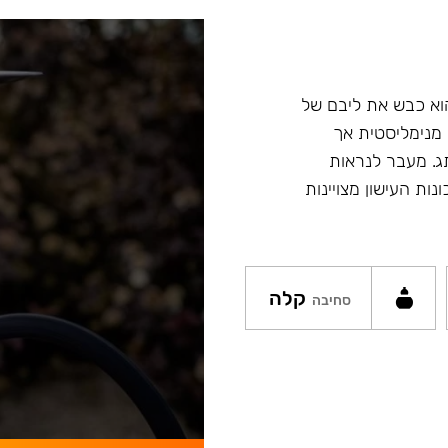
רוסיה, בו הוא כבש את ליבם של
 מנימליסטית אך
ג. מעבר לנראות
ות העישון מצויינות
קלה
סחיבה