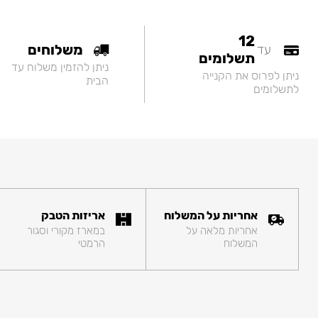
12
משלוחים
עד
תשלומים
ניתן להזמין משלוח עד
ניתן לפרוס את הקנייה
הבית
לתשלומים
אחריות על המשלוח
אריזות הטבק
אחריות מלאה על
במארז מקורי וסגור
המשלוח
הרמטי