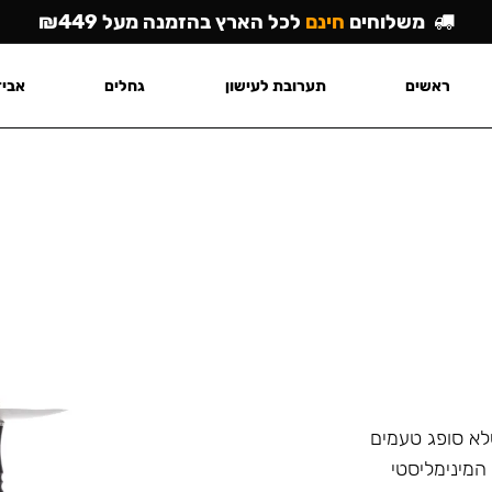
משלוחים
חינם
לכל הארץ בהזמנה מעל ₪449
ראשים
תערובת לעישון
גחלים
אביז
לא סופג טעמים
המינימליסטי