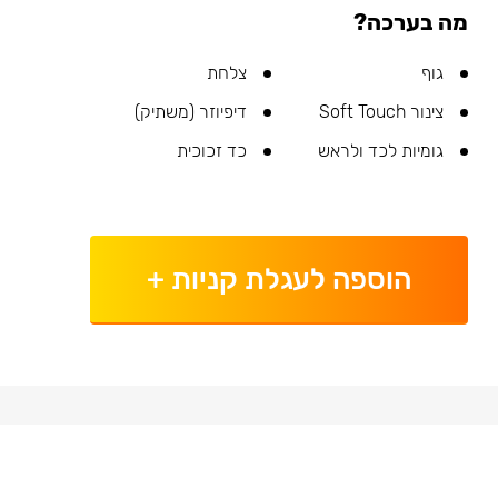
מה בערכה?
גוף
צלחת
צינור Soft Touch
דיפיוזר (משתיק)
גומיות לכד ולראש
כד זכוכית
הוספה לעגלת קניות
+