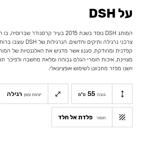
על DSH
המותג DSH נוסד בשנת 2015 בעיר קרסנודר שב
צרכני נרגילה ותיקים וחדשים.
הנרגילות של DSH
עוצבו ברוח
קפדנית ומהודקת, סגנון אשר מדגיש את האלגנטיות של המות
מצויינת, איכות חומרי הגלם גבוהה ומלאת מחשבה ולפיכך תכונ
וישנו מפזר מתכוונן לשימוש אופציונאלי.
55
רגילה
גובה
ס"מ
יצאת עשן
פלדת אל חלד
חומר