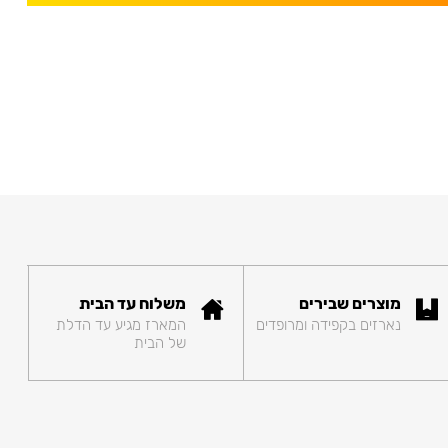
מוצרים שבירים
משלוח עד הבית
נארזים בקפידה ומרופדים
המארז מגיע עד הדלת
של הבית