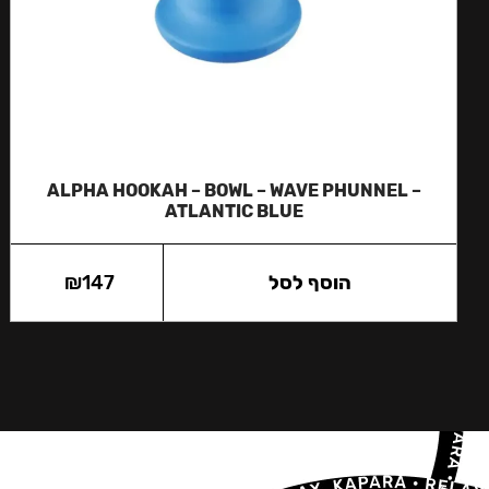
ALPHA HOOKAH – BOWL – WAVE PHUNNEL –
ATLANTIC BLUE
הוסף לסל
147
₪