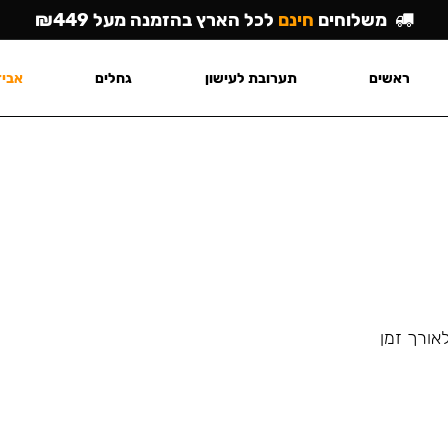
משלוחים
חינם
לכל הארץ בהזמנה מעל ₪449
ראשים
תערובת לעישון
גחלים
אביז
אורך זמן