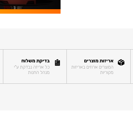
אריזות מוצרים
בדיקת משלוח
המוצרים ארוזים באריזות
כל אריזה נבדקת ע"י
מקוריות
מנהל החנות