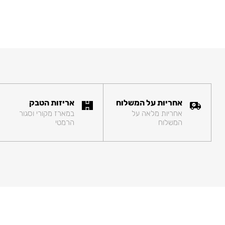
אחריות על המשלוח
אריזות הטבק
אחריות מלאה על
במארז מקורי וסגור
המשלוח
הרמטי