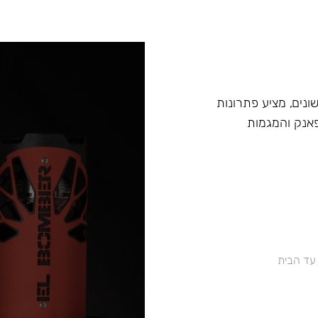
בים שונים, מציע פתרונות
אנק והמגמות
 עד הבית