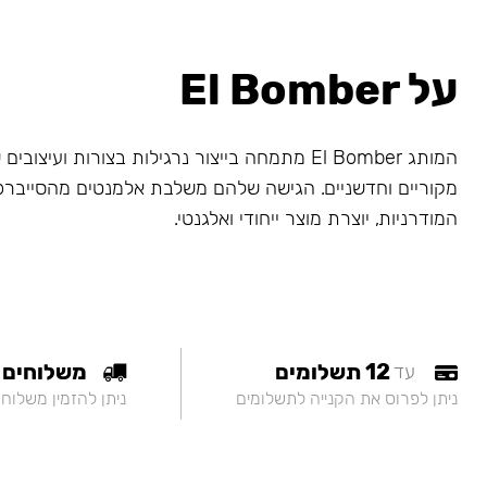
על El Bomber
המותג El Bomber מתמחה בייצור נרגילות בצורות ועיצו
מקוריים וחדשניים. הגישה שלהם משלבת אלמנטים מהסייברפ
המודרניות, יוצרת מוצר ייחודי ואלגנטי.
12 תשלומים
משלוחים
עד
ניתן לפרוס את הקנייה לתשלומים
ניתן להזמין משלוח