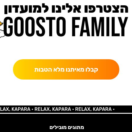
הצטרפו אלינו למועדון
כאן מקבלים יותר — הטבות, עדכונים והפתעות בלעדיות.
קבלו מאיתנו מלא הטבות
 KAPARA •
RELAX, KAPARA •
RELAX, KAPARA •
מתוגים מובילים