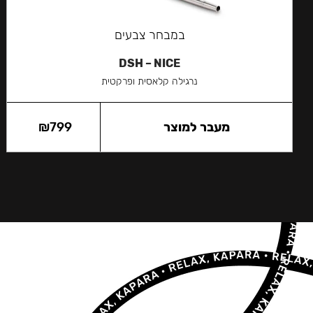
במבחר צבעים
DSH – NICE
נרגילה קלאסית ופרקטית
מעבר למוצר
799
₪