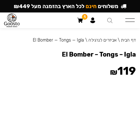
משלוחים
חינם
לכל הארץ בהזמנה מעל ₪449
1
דף הבית
\
אביזרים לנרגילה
\
El Bomber — Tongs — Igla
El Bomber – Tongs – Igla
119
₪