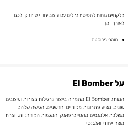
מלקחיים נוחות לתפיסת גחלים עם עיצוב יחודי שיחזיקו לכם
לאורך זמן
חומר: נירוסטה
על El Bomber
המותג El Bomber מתמחה בייצור נרגילות בצורות ועיצובים
שונים, מציע פתרונות מקוריים וחדשניים. הגישה שלהם
משלבת אלמנטים מהסייברפאנק והמגמות המודרניות, יוצרת
מוצר ייחודי ואלגנטי.