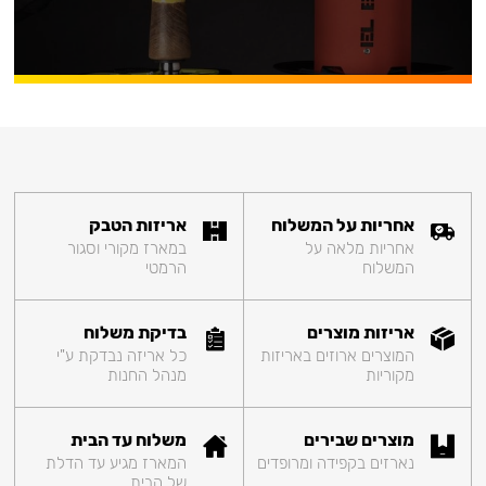
אחריות על המשלוח
אריזות הטבק
אחריות מלאה על
במארז מקורי וסגור
המשלוח
הרמטי
אריזות מוצרים
בדיקת משלוח
המוצרים ארוזים באריזות
כל אריזה נבדקת ע"י
מקוריות
מנהל החנות
מוצרים שבירים
משלוח עד הבית
נארזים בקפידה ומרופדים
המארז מגיע עד הדלת
של הבית