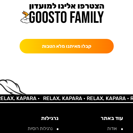
הצטרפו אלינו למועדון
כאן מקבלים יותר — הטבות, עדכונים והפתעות בלעדיות.
קבלו מאיתנו מלא הטבות
AX, KAPARA •
RELAX, KAPARA •
RELAX, KAPARA •
REL
עוד באתר
נרגילות
אודות
נרגילות רוסיות