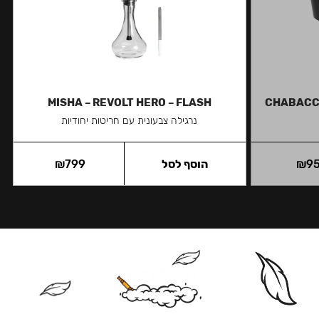
MISHA – REVOLT HERO – FLASH
CHABACC
נרגילה צבעונית עם חריטות יחודיות
9
₪
הוסף לסל
799
₪