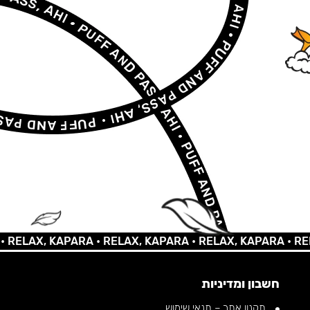
AX, KAPARA •
RELAX, KAPARA •
RELAX, KAPARA •
RELAX,
חשבון ומדיניות
תקנון אתר – תנאי שימוש