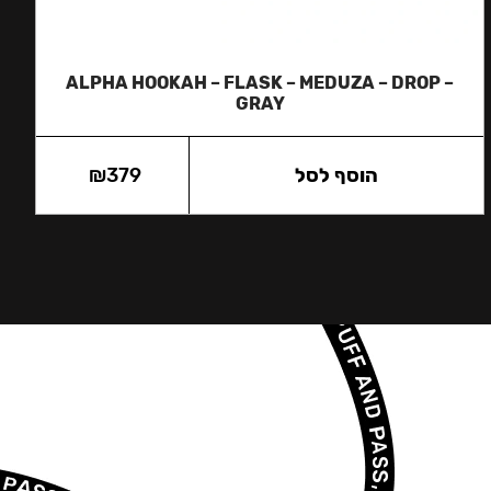
ALPHA HOOKAH – FLASK – MEDUZA – DROP –
GRAY
הוסף לסל
379
₪