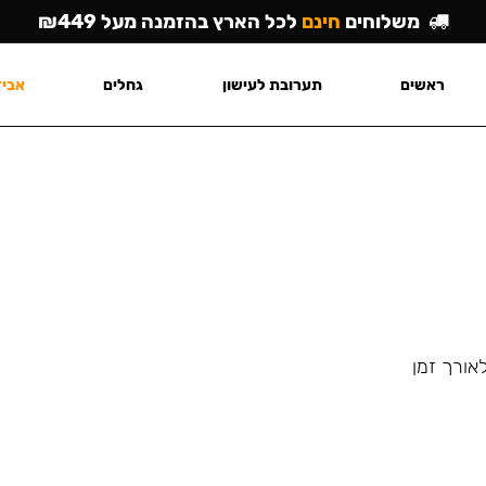
משלוחים
חינם
לכל הארץ בהזמנה מעל ₪449
ראשים
תערובת לעישון
גחלים
אביז
אורך זמן