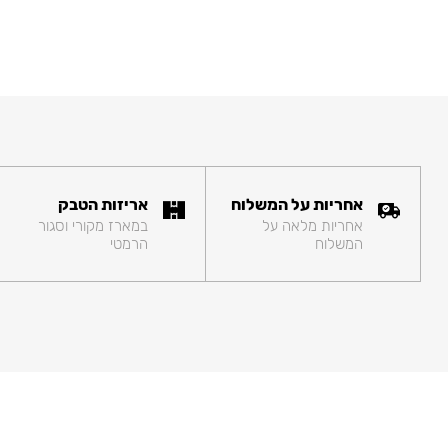
אחריות על המשלוח
אריזות הטבק
אחריות מלאה על
במארז מקורי וסגור
המשלוח
הרמטי