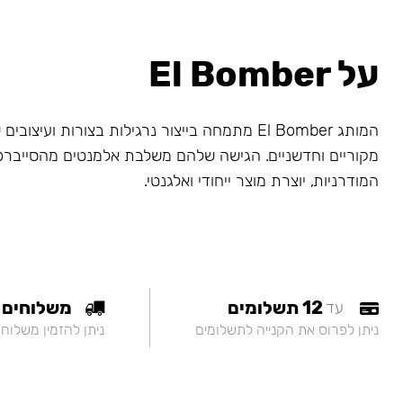
על El Bomber
המותג El Bomber מתמחה בייצור נרגילות בצורות ועיצו
מקוריים וחדשניים. הגישה שלהם משלבת אלמנטים מהסייברפ
המודרניות, יוצרת מוצר ייחודי ואלגנטי.
12 תשלומים
משלוחים
עד
ניתן לפרוס את הקנייה לתשלומים
ניתן להזמין משלוח