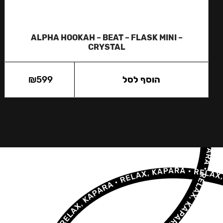
ALPHA HOOKAH – BEAT – FLASK MINI –
CRYSTAL
הוסף לסל
599
₪