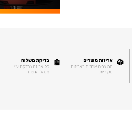
אריזות מוצרים
בדיקת משלוח
המוצרים ארוזים באריזות
כל אריזה נבדקת ע"י
מקוריות
מנהל החנות