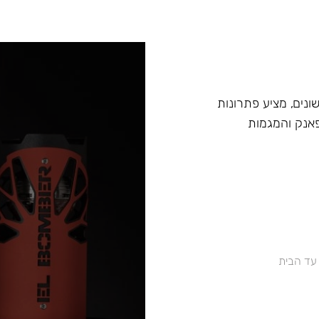
בים שונים, מציע פתרונות
אנק והמגמות
 עד הבית