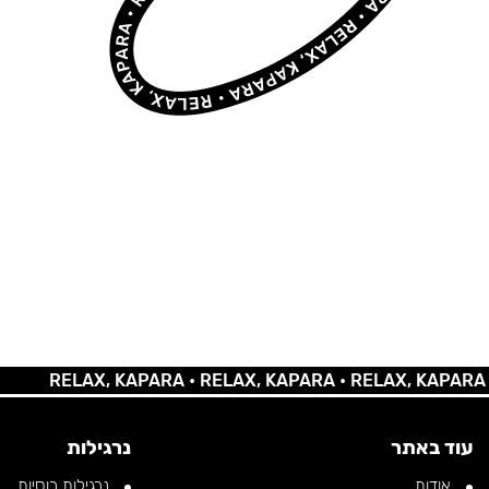
RELAX, KAPARA •
RELAX, KAPARA •
RELAX, KAPARA •
REL
עוד באתר
נרגילות
אודות
נרגילות רוסיות